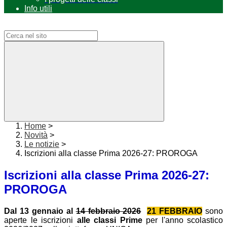
Info utili
Campo di ricerca per le pagine del sito
Home
>
Novità
>
Le notizie
>
Iscrizioni alla classe Prima 2026-27: PROROGA
Iscrizioni alla classe Prima 2026-27:
PROROGA
Dal 13 gennaio al
14 febbraio 2026
21 FEBBRAIO
sono
aperte le iscrizioni
alle classi Prime
per l'anno scolastico