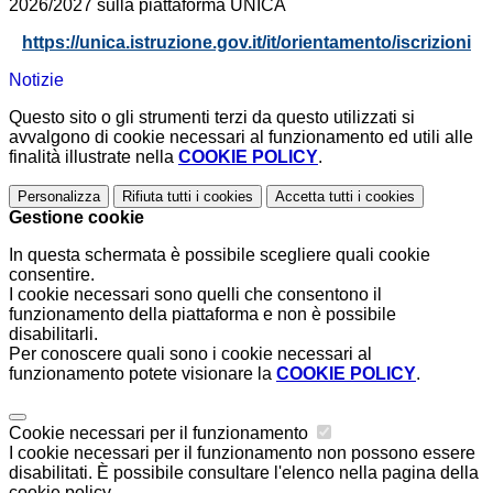
2026/2027 sulla piattaforma UNICA
https://unica.istruzione.gov.it/it/orientamento/iscrizioni
Notizie
Questo sito o gli strumenti terzi da questo utilizzati si
avvalgono di cookie necessari al funzionamento ed utili alle
finalità illustrate nella
COOKIE POLICY
.
Personalizza
Rifiuta tutti
i cookies
Accetta tutti
i cookies
Gestione cookie
In questa schermata è possibile scegliere quali cookie
consentire.
I cookie necessari sono quelli che consentono il
funzionamento della piattaforma e non è possibile
disabilitarli.
Per conoscere quali sono i cookie necessari al
funzionamento potete visionare la
COOKIE POLICY
.
Cookie necessari per il funzionamento
I cookie necessari per il funzionamento non possono essere
disabilitati. È possibile consultare l'elenco nella pagina della
cookie policy.