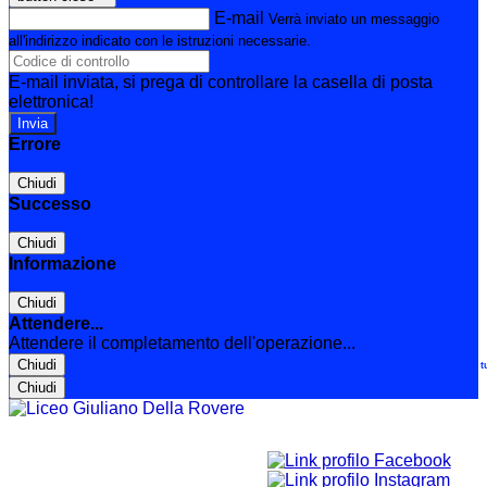
E-mail
Verrà inviato un messaggio
all'indirizzo indicato con le istruzioni necessarie.
E-mail inviata, si prega di controllare la casella di posta
elettronica!
Errore
Chiudi
Successo
Chiudi
Informazione
Chiudi
Attendere...
Attendere il completamento dell'operazione...
Chiudi
Le t
Chiudi