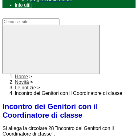
Info utili
Campo di ricerca per le pagine del sito
Home
>
Novità
>
Le notizie
>
Incontro dei Genitori con il Coordinatore di classe
Incontro dei Genitori con il
Coordinatore di classe
Si allega la circolare 28
"Incontro dei Genitori con il
Coordinatore di classe".