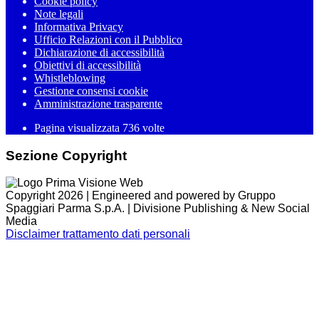
Cookie policy
Note legali
Informativa Privacy
Ufficio Relazioni con il Pubblico
Dichiarazione di accessibilità
Obiettivi di accessibilità
Whistleblowing
Gestione consensi cookie
Amministrazione trasparente
Pagina visualizzata
736
volte
Sezione Copyright
Copyright 2026 | Engineered and powered by Gruppo
Spaggiari Parma S.p.A. | Divisione Publishing & New Social
Media
Disclaimer trattamento dati personali