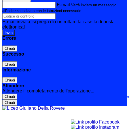
E-mail
Verrà inviato un messaggio
all'indirizzo indicato con le istruzioni necessarie.
E-mail inviata, si prega di controllare la casella di posta
elettronica!
Errore
Chiudi
Successo
Chiudi
Informazione
Chiudi
Attendere...
Attendere il completamento dell'operazione...
Chiudi
Le t
Chiudi