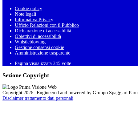
Cookie policy
Note legali
Informativa Privacy
Ufficio Relazioni con il Pubblico
Dichiarazione di accessibilità
Obiettivi di accessibilità
Whistleblowing
Gestione consensi cookie
Amministrazione trasparente
Pagina visualizzata
345
volte
Sezione Copyright
Copyright 2026 | Engineered and powered by Gruppo Spaggiari Parm
Disclaimer trattamento dati personali