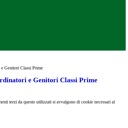
 e Genitori Classi Prime
rdinatori e Genitori Classi Prime
menti terzi da questo utilizzati si avvalgono di cookie necessari al