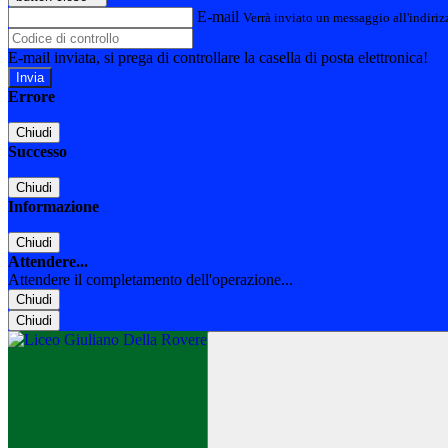
E-mail
Verrà inviato un messaggio all'indirizz
E-mail inviata, si prega di controllare la casella di posta elettronica!
Errore
Chiudi
Successo
Chiudi
Informazione
Chiudi
Attendere...
Attendere il completamento dell'operazione...
Chiudi
Chiudi