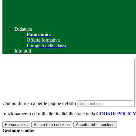
Didattica
Panoramica
Offerta formativa
I progetti delle classi
Info utili
Campo di ricerca per le pagine del sito
funzionamento ed utili alle finalità illustrate nella
COOKIE POLIC
Personalizza
Rifiuta tutti
i cookies
Accetta tutti
i cookies
Gestione cookie