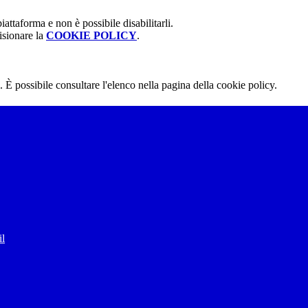
attaforma e non è possibile disabilitarli.
isionare la
COOKIE POLICY
.
 È possibile consultare l'elenco nella pagina della cookie policy.
il