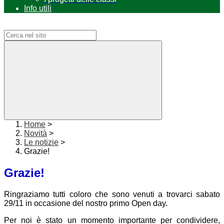
Info utili
Campo di ricerca per le pagine del sito
Home
>
Novità
>
Le notizie
>
Grazie!
Grazie!
Ringraziamo tutti coloro che sono venuti a trovarci sabato
29/11 in occasione del nostro primo Open day.
Per noi è stato un momento importante per condividere,