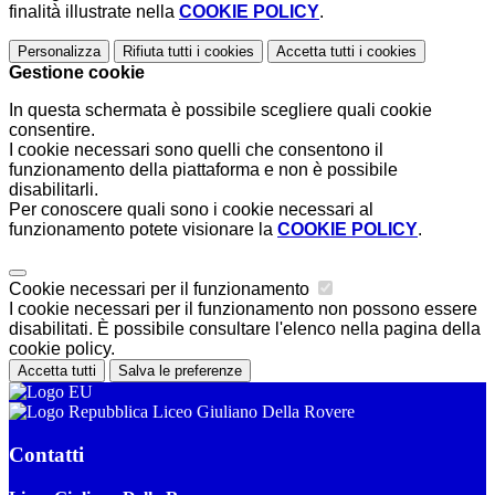
finalità illustrate nella
COOKIE POLICY
.
Personalizza
Rifiuta tutti
i cookies
Accetta tutti
i cookies
Gestione cookie
In questa schermata è possibile scegliere quali cookie
consentire.
I cookie necessari sono quelli che consentono il
funzionamento della piattaforma e non è possibile
disabilitarli.
Per conoscere quali sono i cookie necessari al
funzionamento potete visionare la
COOKIE POLICY
.
Cookie necessari per il funzionamento
I cookie necessari per il funzionamento non possono essere
disabilitati. È possibile consultare l'elenco nella pagina della
cookie policy.
Accetta tutti
Salva le preferenze
Liceo Giuliano Della Rovere
Contatti