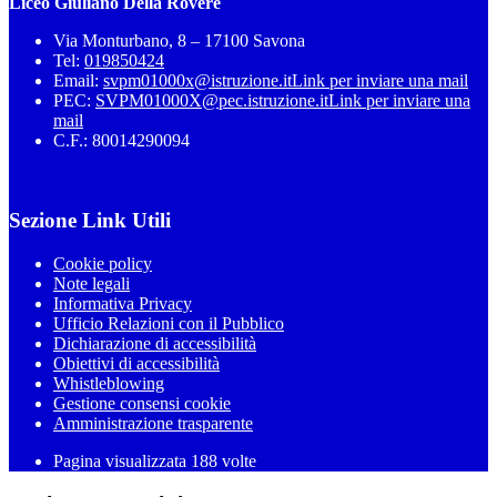
Liceo Giuliano Della Rovere
Via Monturbano, 8 – 17100 Savona
Tel:
019850424
Email:
svpm01000x@istruzione.it
Link per inviare una mail
PEC:
SVPM01000X@pec.istruzione.it
Link per inviare una
mail
C.F.: 80014290094
Sezione Link Utili
Cookie policy
Note legali
Informativa Privacy
Ufficio Relazioni con il Pubblico
Dichiarazione di accessibilità
Obiettivi di accessibilità
Whistleblowing
Gestione consensi cookie
Amministrazione trasparente
Pagina visualizzata
188
volte