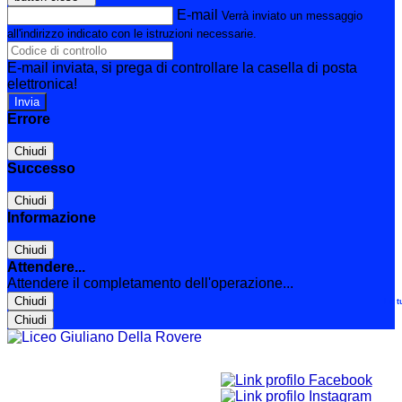
E-mail
Verrà inviato un messaggio
all'indirizzo indicato con le istruzioni necessarie.
E-mail inviata, si prega di controllare la casella di posta
elettronica!
Errore
Chiudi
Successo
Chiudi
Informazione
Chiudi
Attendere...
Attendere il completamento dell'operazione...
Chiudi
Le t
Chiudi