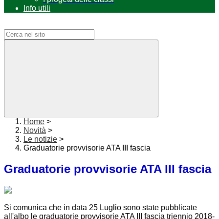
Info utili
Campo di ricerca per le pagine del sito
Home
>
Novità
>
Le notizie
>
Graduatorie provvisorie ATA III fascia
Graduatorie provvisorie ATA III fascia
Si comunica che in data 25 Luglio sono state pubblicate
all'albo le graduatorie provvisorie ATA III fascia triennio 2018-