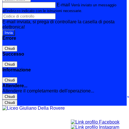
E-mail
Verrà inviato un messaggio
all'indirizzo indicato con le istruzioni necessarie.
E-mail inviata, si prega di controllare la casella di posta
elettronica!
Errore
Chiudi
Successo
Chiudi
Informazione
Chiudi
Attendere...
Attendere il completamento dell'operazione...
Chiudi
Le t
Chiudi