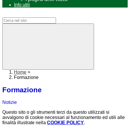
Info utili
Campo di ricerca per le pagine del sito
Home
>
Formazione
Formazione
Notizie
Questo sito o gli strumenti terzi da questo utilizzati si
avvalgono di cookie necessari al funzionamento ed utili alle
finalità illustrate nella
COOKIE POLICY
.