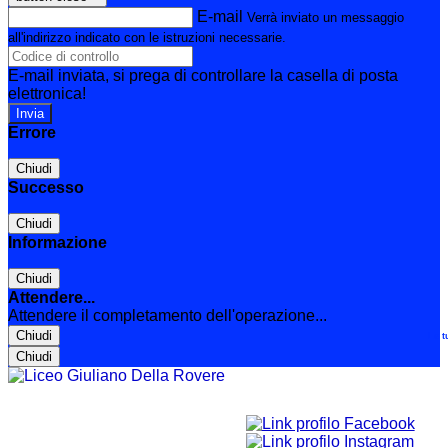
E-mail
Verrà inviato un messaggio
all'indirizzo indicato con le istruzioni necessarie.
E-mail inviata, si prega di controllare la casella di posta
elettronica!
Errore
Chiudi
Successo
Chiudi
Informazione
Chiudi
Attendere...
Attendere il completamento dell'operazione...
Chiudi
Le t
Chiudi