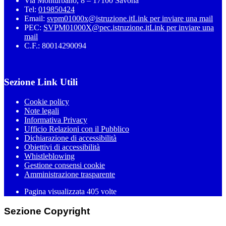
Via Monturbano, 8 – 17100 Savona
Tel:
019850424
Email:
svpm01000x@istruzione.it
Link per inviare una mail
PEC:
SVPM01000X@pec.istruzione.it
Link per inviare una
mail
C.F.: 80014290094
Sezione Link Utili
Cookie policy
Note legali
Informativa Privacy
Ufficio Relazioni con il Pubblico
Dichiarazione di accessibilità
Obiettivi di accessibilità
Whistleblowing
Gestione consensi cookie
Amministrazione trasparente
Pagina visualizzata
405
volte
Sezione Copyright