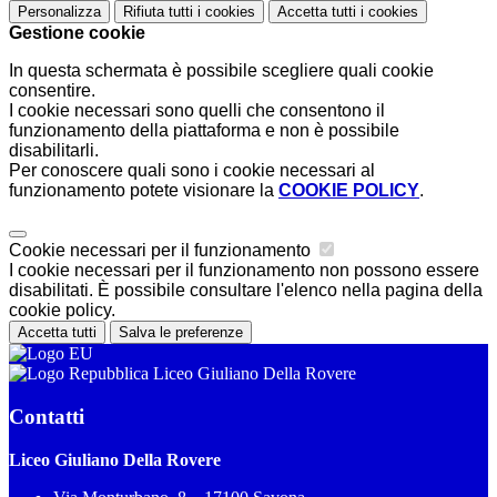
Personalizza
Rifiuta tutti
i cookies
Accetta tutti
i cookies
Gestione cookie
In questa schermata è possibile scegliere quali cookie
consentire.
I cookie necessari sono quelli che consentono il
funzionamento della piattaforma e non è possibile
disabilitarli.
Per conoscere quali sono i cookie necessari al
funzionamento potete visionare la
COOKIE POLICY
.
Cookie necessari per il funzionamento
I cookie necessari per il funzionamento non possono essere
disabilitati. È possibile consultare l'elenco nella pagina della
cookie policy.
Accetta tutti
Salva le preferenze
Liceo Giuliano Della Rovere
Contatti
Liceo Giuliano Della Rovere