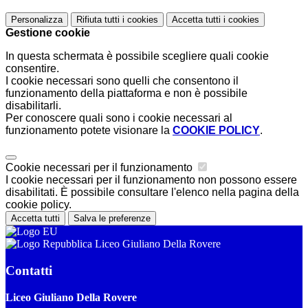
Personalizza
Rifiuta tutti
i cookies
Accetta tutti
i cookies
Gestione cookie
In questa schermata è possibile scegliere quali cookie
consentire.
I cookie necessari sono quelli che consentono il
funzionamento della piattaforma e non è possibile
disabilitarli.
Per conoscere quali sono i cookie necessari al
funzionamento potete visionare la
COOKIE POLICY
.
Cookie necessari per il funzionamento
I cookie necessari per il funzionamento non possono essere
disabilitati. È possibile consultare l'elenco nella pagina della
cookie policy.
Accetta tutti
Salva le preferenze
Liceo Giuliano Della Rovere
Contatti
Liceo Giuliano Della Rovere