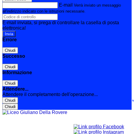
E-mail
Verrà inviato un messaggio
all'indirizzo indicato con le istruzioni necessarie.
E-mail inviata, si prega di controllare la casella di posta
elettronica!
Errore
Chiudi
Successo
Chiudi
Informazione
Chiudi
Attendere...
Attendere il completamento dell'operazione...
Chiudi
Le t
Chiudi