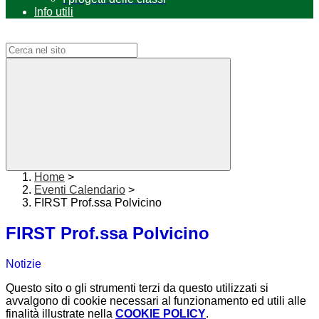
Info utili
Campo di ricerca per le pagine del sito
Home
>
Eventi Calendario
>
FIRST Prof.ssa Polvicino
FIRST Prof.ssa Polvicino
Notizie
Questo sito o gli strumenti terzi da questo utilizzati si
avvalgono di cookie necessari al funzionamento ed utili alle
finalità illustrate nella
COOKIE POLICY
.