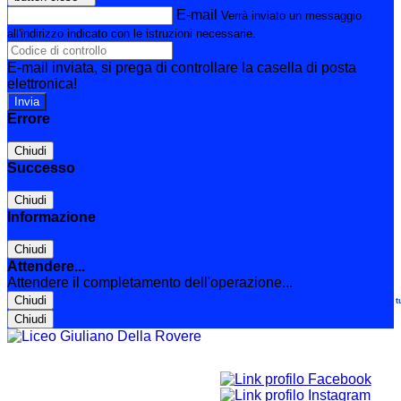
E-mail
Verrà inviato un messaggio
all'indirizzo indicato con le istruzioni necessarie.
E-mail inviata, si prega di controllare la casella di posta
elettronica!
Errore
Chiudi
Successo
Chiudi
Informazione
Chiudi
Attendere...
Attendere il completamento dell'operazione...
Chiudi
Le t
Chiudi