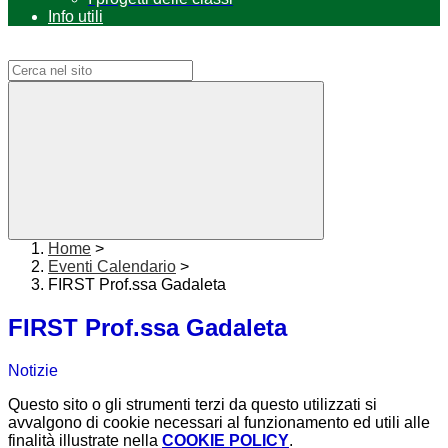
Info utili
Campo di ricerca per le pagine del sito
Home
>
Eventi Calendario
>
FIRST Prof.ssa Gadaleta
FIRST Prof.ssa Gadaleta
Notizie
Questo sito o gli strumenti terzi da questo utilizzati si
avvalgono di cookie necessari al funzionamento ed utili alle
finalità illustrate nella
COOKIE POLICY
.