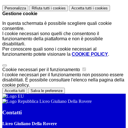
Personalizza
Rifiuta tutti
i cookies
Accetta tutti
i cookies
Gestione cookie
In questa schermata è possibile scegliere quali cookie
consentire.
I cookie necessari sono quelli che consentono il
funzionamento della piattaforma e non è possibile
disabilitarli.
Per conoscere quali sono i cookie necessari al
funzionamento potete visionare la
COOKIE POLICY
.
Cookie necessari per il funzionamento
I cookie necessari per il funzionamento non possono essere
disabilitati. È possibile consultare l'elenco nella pagina della
cookie policy.
Accetta tutti
Salva le preferenze
Liceo Giuliano Della Rovere
Contatti
Liceo Giuliano Della Rovere