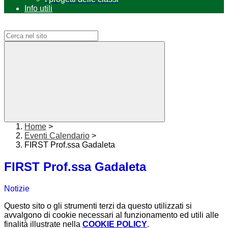
Info utili
Campo di ricerca per le pagine del sito
Home
>
Eventi Calendario
>
FIRST Prof.ssa Gadaleta
FIRST Prof.ssa Gadaleta
Notizie
Questo sito o gli strumenti terzi da questo utilizzati si
avvalgono di cookie necessari al funzionamento ed utili alle
finalità illustrate nella
COOKIE POLICY
.