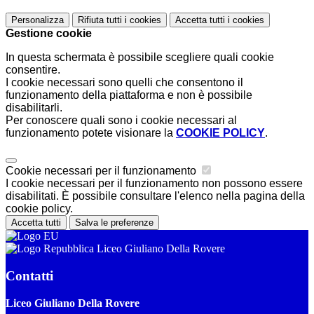
Personalizza
Rifiuta tutti
i cookies
Accetta tutti
i cookies
Gestione cookie
In questa schermata è possibile scegliere quali cookie
consentire.
I cookie necessari sono quelli che consentono il
funzionamento della piattaforma e non è possibile
disabilitarli.
Per conoscere quali sono i cookie necessari al
funzionamento potete visionare la
COOKIE POLICY
.
Cookie necessari per il funzionamento
I cookie necessari per il funzionamento non possono essere
disabilitati. È possibile consultare l'elenco nella pagina della
cookie policy.
Accetta tutti
Salva le preferenze
Liceo Giuliano Della Rovere
Contatti
Liceo Giuliano Della Rovere