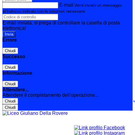
E-mail
Verrà inviato un messaggio
all'indirizzo indicato con le istruzioni necessarie.
E-mail inviata, si prega di controllare la casella di posta
elettronica!
Errore
Chiudi
Successo
Chiudi
Informazione
Chiudi
Attendere...
Attendere il completamento dell'operazione...
Chiudi
Le t
Chiudi