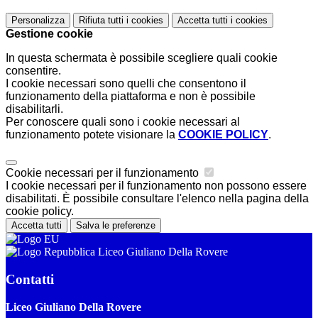
Personalizza
Rifiuta tutti
i cookies
Accetta tutti
i cookies
Gestione cookie
In questa schermata è possibile scegliere quali cookie
consentire.
I cookie necessari sono quelli che consentono il
funzionamento della piattaforma e non è possibile
disabilitarli.
Per conoscere quali sono i cookie necessari al
funzionamento potete visionare la
COOKIE POLICY
.
Cookie necessari per il funzionamento
I cookie necessari per il funzionamento non possono essere
disabilitati. È possibile consultare l'elenco nella pagina della
cookie policy.
Accetta tutti
Salva le preferenze
Liceo Giuliano Della Rovere
Contatti
Liceo Giuliano Della Rovere