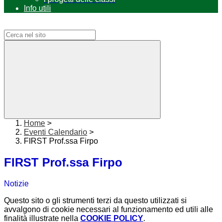
Info utili
Campo di ricerca per le pagine del sito
Home
>
Eventi Calendario
>
FIRST Prof.ssa Firpo
FIRST Prof.ssa Firpo
Notizie
Questo sito o gli strumenti terzi da questo utilizzati si
avvalgono di cookie necessari al funzionamento ed utili alle
finalità illustrate nella
COOKIE POLICY
.