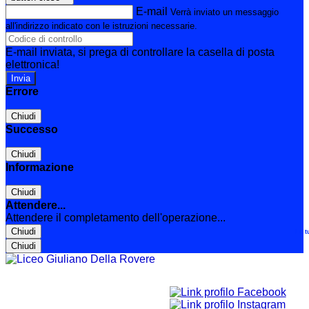
E-mail
Verrà inviato un messaggio
all'indirizzo indicato con le istruzioni necessarie.
E-mail inviata, si prega di controllare la casella di posta
elettronica!
Errore
Chiudi
Successo
Chiudi
Informazione
Chiudi
Attendere...
Attendere il completamento dell'operazione...
Chiudi
Le t
Chiudi