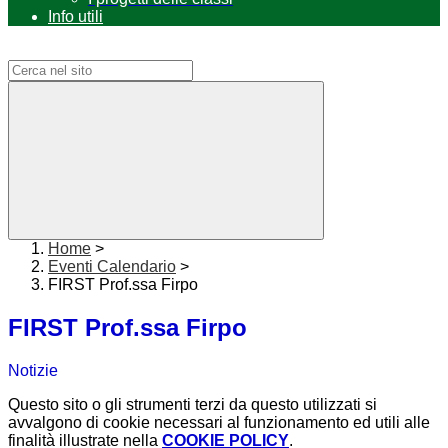
Info utili
Campo di ricerca per le pagine del sito
Home
>
Eventi Calendario
>
FIRST Prof.ssa Firpo
FIRST Prof.ssa Firpo
Notizie
Questo sito o gli strumenti terzi da questo utilizzati si
avvalgono di cookie necessari al funzionamento ed utili alle
finalità illustrate nella
COOKIE POLICY
.