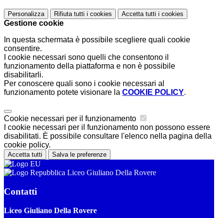
Personalizza
Rifiuta tutti
i cookies
Accetta tutti
i cookies
Gestione cookie
In questa schermata è possibile scegliere quali cookie
consentire.
I cookie necessari sono quelli che consentono il
funzionamento della piattaforma e non è possibile
disabilitarli.
Per conoscere quali sono i cookie necessari al
funzionamento potete visionare la
COOKIE POLICY
.
Cookie necessari per il funzionamento
I cookie necessari per il funzionamento non possono essere
disabilitati. È possibile consultare l'elenco nella pagina della
cookie policy.
Accetta tutti
Salva le preferenze
Liceo Giuliano Della Rovere
Contatti
Liceo Giuliano Della Rovere