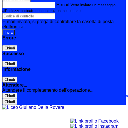
E-mail
Verrà inviato un messaggio
all'indirizzo indicato con le istruzioni necessarie.
E-mail inviata, si prega di controllare la casella di posta
elettronica!
Errore
Chiudi
Successo
Chiudi
Informazione
Chiudi
Attendere...
Attendere il completamento dell'operazione...
Chiudi
Le t
Chiudi