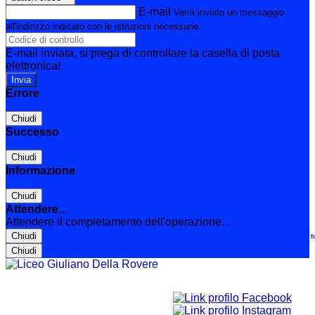
E-mail
Verrà inviato un messaggio
all'indirizzo indicato con le istruzioni necessarie.
E-mail inviata, si prega di controllare la casella di posta
elettronica!
Errore
Chiudi
Successo
Chiudi
Informazione
Chiudi
Attendere...
Attendere il completamento dell'operazione...
Chiudi
Le t
Chiudi