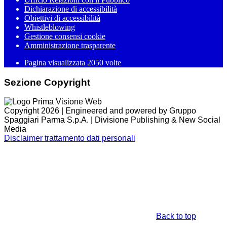
Dichiarazione di accessibilità
Obiettivi di accessibilità
Whistleblowing
Gestione consensi cookie
Amministrazione trasparente
Pagina visualizzata
2050
volte
Sezione Copyright
Copyright 2026 | Engineered and powered by Gruppo
Spaggiari Parma S.p.A. | Divisione Publishing & New Social
Media
Disclaimer trattamento dati personali
Back to top