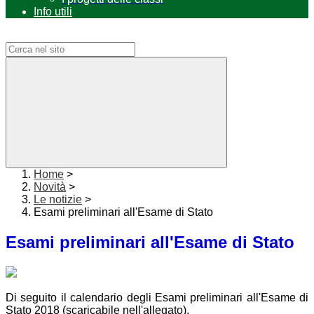
Info utili
Campo di ricerca per le pagine del sito
Home
>
Novità
>
Le notizie
>
Esami preliminari all'Esame di Stato
Esami preliminari all'Esame di Stato
Di seguito il calendario degli Esami preliminari all'Esame di
Stato 2018 (scaricabile nell'allegato).