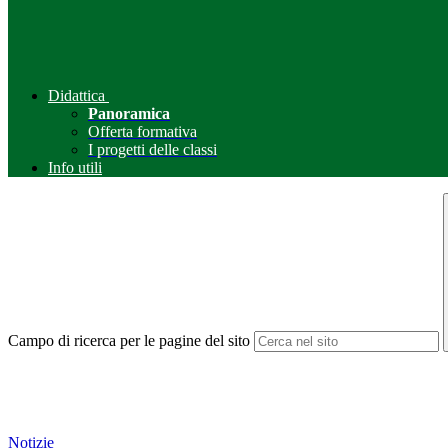
Didattica
Panoramica
Offerta formativa
I progetti delle classi
Info utili
Campo di ricerca per le pagine del sito
Notizie