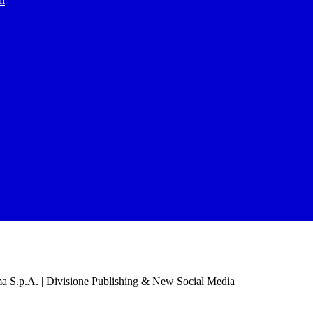
il
a S.p.A. | Divisione Publishing & New Social Media