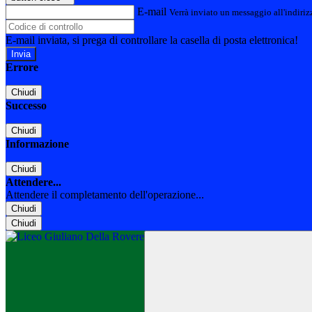
E-mail
Verrà inviato un messaggio all'indirizz
E-mail inviata, si prega di controllare la casella di posta elettronica!
Errore
Chiudi
Successo
Chiudi
Informazione
Chiudi
Attendere...
Attendere il completamento dell'operazione...
Chiudi
Chiudi