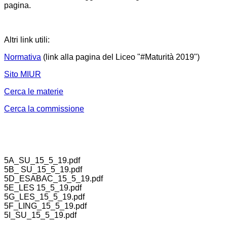
pagina.
Altri link utili:
Normativa
(link alla pagina del Liceo "#Maturità 2019")
Sito MIUR
Cerca le materie
Cerca la commissione
5A_SU_15_5_19.pdf
5B_ SU_15_5_19.pdf
5D_ESABAC_15_5_19.pdf
5E_LES 15_5_19.pdf
5G_LES_15_5_19.pdf
5F_LING_15_5_19.pdf
5I_SU_15_5_19.pdf