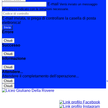
E-mail
Verrà inviato un messaggio
all'indirizzo indicato con le istruzioni necessarie.
E-mail inviata, si prega di controllare la casella di posta
elettronica!
Errore
Chiudi
Successo
Chiudi
Informazione
Chiudi
Attendere...
Attendere il completamento dell'operazione...
Chiudi
Le t
Chiudi