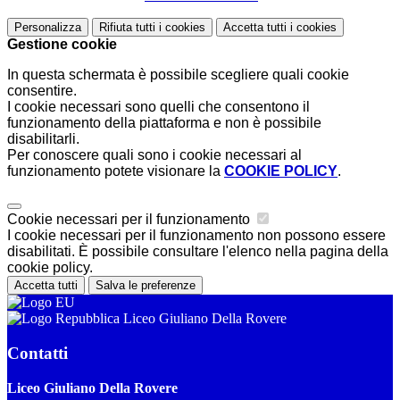
Personalizza
Rifiuta tutti
i cookies
Accetta tutti
i cookies
Gestione cookie
In questa schermata è possibile scegliere quali cookie
consentire.
I cookie necessari sono quelli che consentono il
funzionamento della piattaforma e non è possibile
disabilitarli.
Per conoscere quali sono i cookie necessari al
funzionamento potete visionare la
COOKIE POLICY
.
Cookie necessari per il funzionamento
I cookie necessari per il funzionamento non possono essere
disabilitati. È possibile consultare l'elenco nella pagina della
cookie policy.
Accetta tutti
Salva le preferenze
Liceo Giuliano Della Rovere
Contatti
Liceo Giuliano Della Rovere