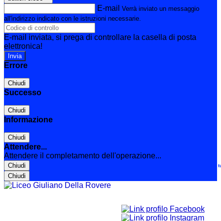
E-mail
Verrà inviato un messaggio
all'indirizzo indicato con le istruzioni necessarie.
E-mail inviata, si prega di controllare la casella di posta
elettronica!
Errore
Chiudi
Successo
Chiudi
Informazione
Chiudi
Attendere...
Attendere il completamento dell'operazione...
Chiudi
Le t
Chiudi