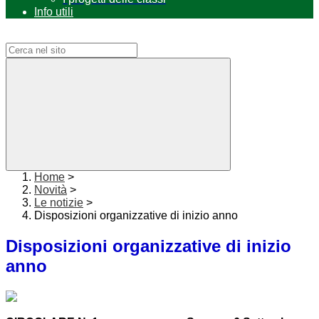
Info utili
Campo di ricerca per le pagine del sito
Home
>
Novità
>
Le notizie
>
Disposizioni organizzative di inizio anno
Disposizioni organizzative di inizio
anno