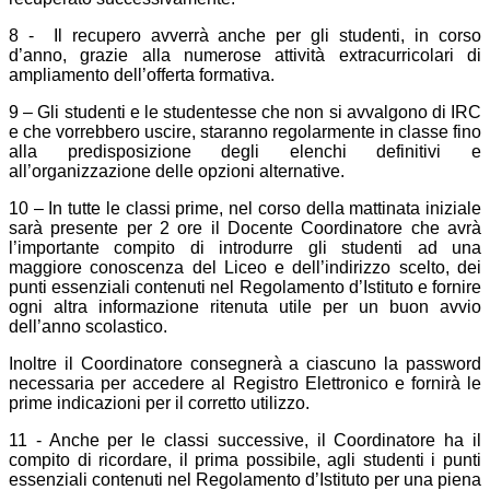
8 - Il recupero avverrà anche per gli studenti, in corso
d’anno, grazie alla numerose attività extracurricolari di
ampliamento dell’offerta formativa.
9 – Gli studenti e le studentesse che non si avvalgono di IRC
e che vorrebbero uscire, staranno regolarmente in classe fino
alla predisposizione degli elenchi definitivi e
all’organizzazione delle opzioni alternative.
10 – In tutte le classi prime, nel corso della mattinata iniziale
sarà presente per 2 ore il Docente Coordinatore che avrà
l’importante compito di introdurre gli studenti ad una
maggiore conoscenza del Liceo e dell’indirizzo scelto, dei
punti essenziali contenuti nel Regolamento d’Istituto e fornire
ogni altra informazione ritenuta utile per un buon avvio
dell’anno scolastico.
Inoltre il Coordinatore consegnerà a ciascuno la password
necessaria per accedere al Registro Elettronico e fornirà le
prime indicazioni per il corretto utilizzo.
11 - Anche per le classi successive, il Coordinatore ha il
compito di ricordare, il prima possibile, agli studenti i punti
essenziali contenuti nel Regolamento d’Istituto per una piena