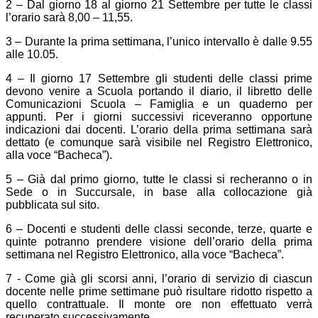
2 – Dal giorno 18 al giorno 21 Settembre per tutte le classi
l’orario sarà 8,00 – 11,55.
3 – Durante la prima settimana, l’unico intervallo è dalle 9.55
alle 10.05.
4 – Il giorno 17 Settembre gli studenti delle classi prime
devono venire a Scuola portando il diario, il libretto delle
Comunicazioni Scuola – Famiglia e un quaderno per
appunti. Per i giorni successivi riceveranno opportune
indicazioni dai docenti. L’orario della prima settimana sarà
dettato (e comunque sarà visibile nel Registro Elettronico,
alla voce “Bacheca”).
5 – Già dal primo giorno, tutte le classi si recheranno o in
Sede o in Succursale, in base alla collocazione già
pubblicata sul sito.
6 – Docenti e studenti delle classi seconde, terze, quarte e
quinte potranno prendere visione dell’orario della prima
settimana nel Registro Elettronico, alla voce “Bacheca”.
7 - Come già gli scorsi anni, l’orario di servizio di ciascun
docente nelle prime settimane può risultare ridotto rispetto a
quello contrattuale. Il monte ore non effettuato verrà
recuperato successivamente.