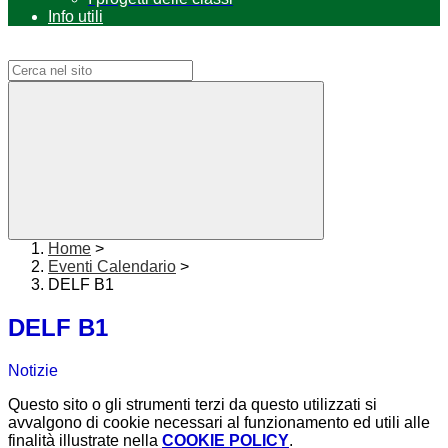
Info utili
Campo di ricerca per le pagine del sito
Home
>
Eventi Calendario
>
DELF B1
DELF B1
Notizie
Questo sito o gli strumenti terzi da questo utilizzati si
avvalgono di cookie necessari al funzionamento ed utili alle
finalità illustrate nella
COOKIE POLICY
.