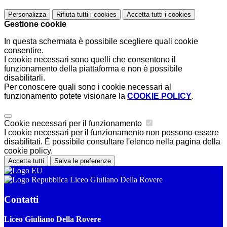
Personalizza
Rifiuta tutti
i cookies
Accetta tutti
i cookies
Gestione cookie
In questa schermata è possibile scegliere quali cookie
consentire.
I cookie necessari sono quelli che consentono il
funzionamento della piattaforma e non è possibile
disabilitarli.
Per conoscere quali sono i cookie necessari al
funzionamento potete visionare la
COOKIE POLICY
.
Cookie necessari per il funzionamento
I cookie necessari per il funzionamento non possono essere
disabilitati. È possibile consultare l'elenco nella pagina della
cookie policy.
Accetta tutti
Salva le preferenze
Liceo Giuliano Della Rovere
Contatti
Liceo Giuliano Della Rovere