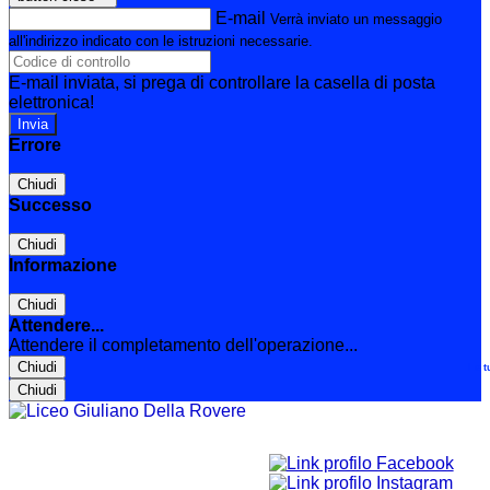
E-mail
Verrà inviato un messaggio
all'indirizzo indicato con le istruzioni necessarie.
E-mail inviata, si prega di controllare la casella di posta
elettronica!
Errore
Chiudi
Successo
Chiudi
Informazione
Chiudi
Attendere...
Attendere il completamento dell'operazione...
Chiudi
Le t
Chiudi