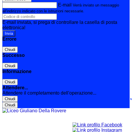
E-mail
Verrà inviato un messaggio
all'indirizzo indicato con le istruzioni necessarie.
E-mail inviata, si prega di controllare la casella di posta
elettronica!
Errore
Chiudi
Successo
Chiudi
Informazione
Chiudi
Attendere...
Attendere il completamento dell'operazione...
Chiudi
Le t
Chiudi