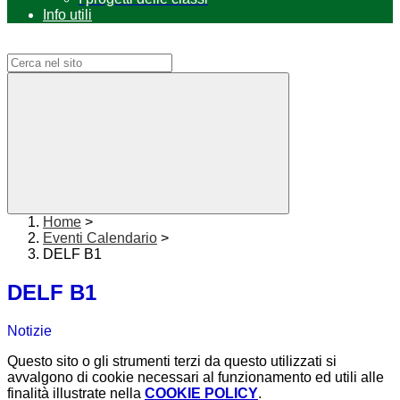
Info utili
Campo di ricerca per le pagine del sito
Home
>
Eventi Calendario
>
DELF B1
DELF B1
Notizie
Questo sito o gli strumenti terzi da questo utilizzati si
avvalgono di cookie necessari al funzionamento ed utili alle
finalità illustrate nella
COOKIE POLICY
.