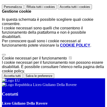
Personalizza
Rifiuta tutti
i cookies
Accetta tutti
i cookies
Gestione cookie
In questa schermata è possibile scegliere quali cookie
consentire.
I cookie necessari sono quelli che consentono il
funzionamento della piattaforma e non è possibile
disabilitarli.
Per conoscere quali sono i cookie necessari al
funzionamento potete visionare la
COOKIE POLICY
.
Cookie necessari per il funzionamento
I cookie necessari per il funzionamento non possono essere
disabilitati. È possibile consultare l'elenco nella pagina della
cookie policy.
Accetta tutti
Salva le preferenze
Liceo Giuliano Della Rovere
Contatti
Liceo Giuliano Della Rovere