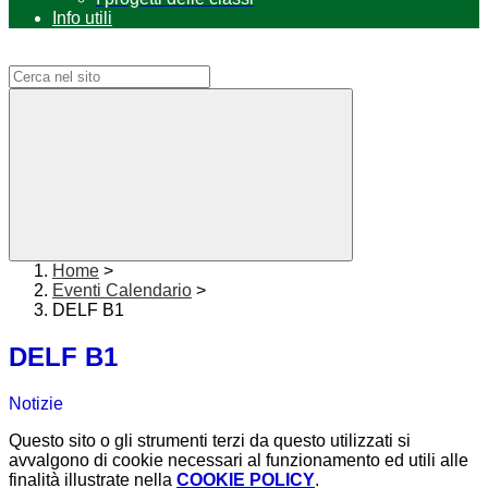
Info utili
Campo di ricerca per le pagine del sito
Home
>
Eventi Calendario
>
DELF B1
DELF B1
Notizie
Questo sito o gli strumenti terzi da questo utilizzati si
avvalgono di cookie necessari al funzionamento ed utili alle
finalità illustrate nella
COOKIE POLICY
.