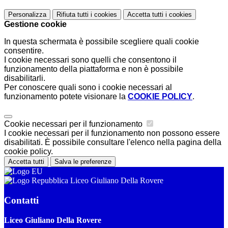
Personalizza
Rifiuta tutti
i cookies
Accetta tutti
i cookies
Gestione cookie
In questa schermata è possibile scegliere quali cookie
consentire.
I cookie necessari sono quelli che consentono il
funzionamento della piattaforma e non è possibile
disabilitarli.
Per conoscere quali sono i cookie necessari al
funzionamento potete visionare la
COOKIE POLICY
.
Cookie necessari per il funzionamento
I cookie necessari per il funzionamento non possono essere
disabilitati. È possibile consultare l'elenco nella pagina della
cookie policy.
Accetta tutti
Salva le preferenze
Liceo Giuliano Della Rovere
Contatti
Liceo Giuliano Della Rovere