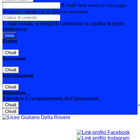
E-mail
Verrà inviato un messaggio
all'indirizzo indicato con le istruzioni necessarie.
E-mail inviata, si prega di controllare la casella di posta
elettronica!
Errore
Chiudi
Successo
Chiudi
Informazione
Chiudi
Attendere...
Attendere il completamento dell'operazione...
Chiudi
Le t
Chiudi