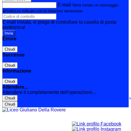
E-mail
Verrà inviato un messaggio
all'indirizzo indicato con le istruzioni necessarie.
E-mail inviata, si prega di controllare la casella di posta
elettronica!
Errore
Chiudi
Successo
Chiudi
Informazione
Chiudi
Attendere...
Attendere il completamento dell'operazione...
Chiudi
Le t
Chiudi