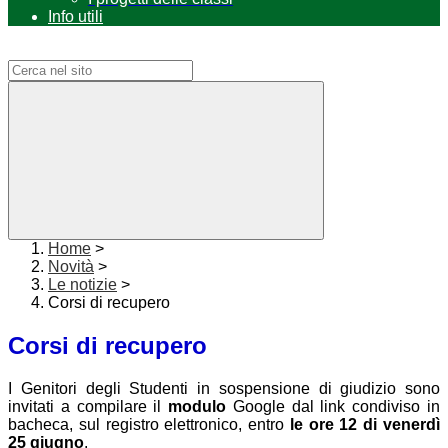
Info utili
Campo di ricerca per le pagine del sito
Home
>
Novità
>
Le notizie
>
Corsi di recupero
Corsi di recupero
I Genitori degli Studenti in sospensione di giudizio sono
invitati a compilare il
modulo
Google dal link condiviso in
bacheca, sul registro elettronico, entro
le ore 12 di venerdì
25 giugno
.