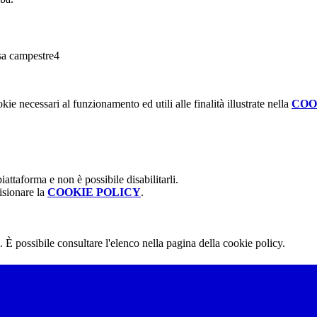
kie necessari al funzionamento ed utili alle finalità illustrate nella
COO
attaforma e non è possibile disabilitarli.
isionare la
COOKIE POLICY
.
 È possibile consultare l'elenco nella pagina della cookie policy.