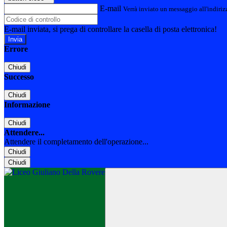
E-mail
Verrà inviato un messaggio all'indirizz
E-mail inviata, si prega di controllare la casella di posta elettronica!
Errore
Chiudi
Successo
Chiudi
Informazione
Chiudi
Attendere...
Attendere il completamento dell'operazione...
Chiudi
Chiudi