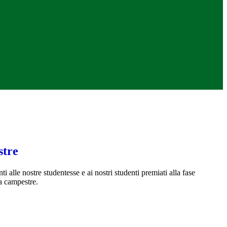
stre
 alle nostre studentesse e ai nostri studenti
premiati alla fase
sa campestre.