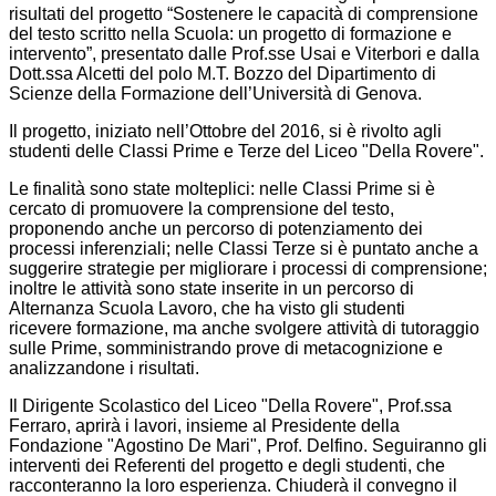
risultati del progetto “Sostenere le capacità di comprensione
del testo scritto nella Scuola: un progetto di formazione e
intervento”, presentato dalle Prof.sse Usai e Viterbori e dalla
Dott.ssa Alcetti del polo M.T. Bozzo del Dipartimento di
Scienze della Formazione dell’Università di Genova.
Il progetto, iniziato nell’Ottobre del 2016, si è rivolto agli
studenti delle Classi Prime e Terze del Liceo "Della Rovere".
Le finalità sono state molteplici: nelle Classi Prime si è
cercato di promuovere la comprensione del testo,
proponendo anche un percorso di potenziamento dei
processi inferenziali; nelle Classi Terze si è puntato anche a
suggerire strategie per migliorare i processi di comprensione;
inoltre le attività sono state inserite in un percorso di
Alternanza Scuola Lavoro, che ha visto gli studenti
ricevere formazione, ma anche svolgere attività di tutoraggio
sulle Prime, somministrando prove di metacognizione e
analizzandone i risultati.
Il Dirigente Scolastico del Liceo "Della Rovere", Prof.ssa
Ferraro, aprirà i lavori, insieme al Presidente della
Fondazione "Agostino De Mari", Prof. Delfino. Seguiranno gli
interventi dei Referenti del progetto e degli studenti, che
racconteranno la loro esperienza. Chiuderà il convegno il