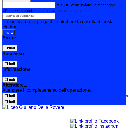
E-mail
Verrà inviato un messaggio
all'indirizzo indicato con le istruzioni necessarie.
E-mail inviata, si prega di controllare la casella di posta
elettronica!
Errore
Chiudi
Successo
Chiudi
Informazione
Chiudi
Attendere...
Attendere il completamento dell'operazione...
Chiudi
Le t
Chiudi