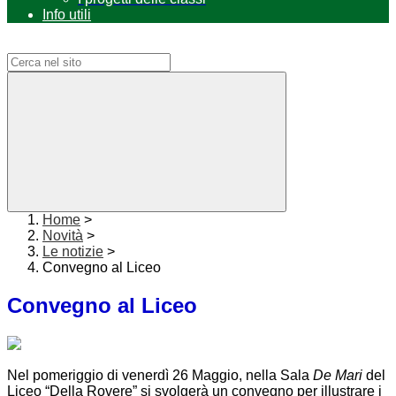
Info utili
Campo di ricerca per le pagine del sito
Home
>
Novità
>
Le notizie
>
Convegno al Liceo
Convegno al Liceo
Nel pomeriggio di venerdì 26 Maggio, nella Sala
De Mari
del
Liceo “Della Rovere” si svolgerà un convegno per illustrare i