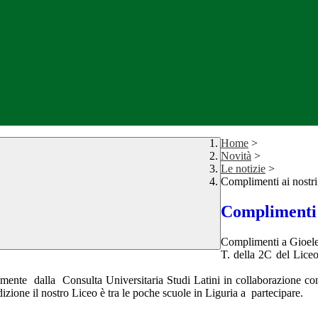
Home
>
Novità
>
Le notizie
>
Complimenti ai nostri
Complimenti 
Complimenti a Gioele 
T. della 2C del Liceo
almente dalla Consulta Universitaria Studi Latini in collaborazione c
izione il nostro Liceo è tra le poche scuole in Liguria a partecipare.