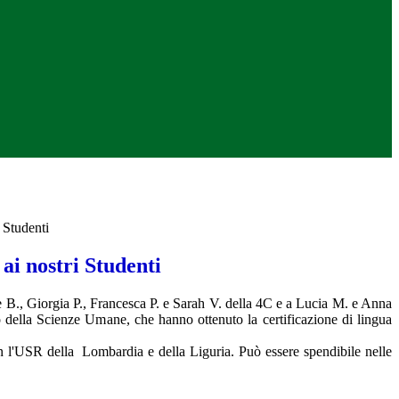
 Studenti
ai nostri Studenti
B., Giorgia P., Francesca P. e Sarah V. della 4C e a Lucia M. e Anna
 della Scienze Umane, che hanno ottenuto la certificazione di lingua
on l'USR della Lombardia e della Liguria. Può essere spendibile nelle