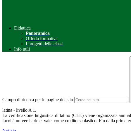
Didattica
Panoramica
Offerta formativa
I progetti delle classi
Info utili
Campo di ricerca per le pagine del sito
latina - livello A 1.
La certificazione linguistica di latino (CLL) viene organizzata annu
facoltà universitarie e vale come credito scolastico. Fin dalla prima ed
Notizie