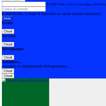
E-mail
Verrà inviato un messaggio all'indirizz
E-mail inviata, si prega di controllare la casella di posta elettronica!
Errore
Chiudi
Successo
Chiudi
Informazione
Chiudi
Attendere...
Attendere il completamento dell'operazione...
Chiudi
Chiudi