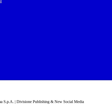
il
a S.p.A. | Divisione Publishing & New Social Media