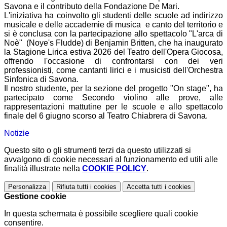
Savona e il contributo della Fondazione De Mari.
L'iniziativa ha coinvolto gli studenti delle scuole ad indirizzo
musicale e delle accademie di musica e canto del territorio e
si è conclusa con la partecipazione allo spettacolo "
L'arca di
Noè"
(Noye's Fludde)
di Benjamin Britten, che ha inaugurato
la
Stagione Lirica estiva 2026 del Teatro dell'Opera Giocosa,
offrendo
l'occasione di confrontarsi con dei veri
professionisti,
come
cantanti lirici e
i musicisti dell'Orchestra
Sinfonica di Savona.
Il nostro studente, per la sezione del progetto "On stage", ha
partecipato
come Secondo violino
alle prove, alle
rappresentazioni mattutine per le scuole e allo spettacolo
finale del 6 giugno scorso
al Teatro Chiabrera di Savona
.
Notizie
Questo sito o gli strumenti terzi da questo utilizzati si
avvalgono di cookie necessari al funzionamento ed utili alle
finalità illustrate nella
COOKIE POLICY
.
Personalizza
Rifiuta tutti
i cookies
Accetta tutti
i cookies
Gestione cookie
In questa schermata è possibile scegliere quali cookie
consentire.