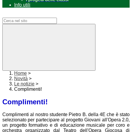
Info utili
Campo di ricerca per le pagine del sito
Home
>
Novità
>
Le notizie
>
Complimenti!
Complimenti!
Complimenti al nostro studente Pietro B. della 4E che è stato
selezionato per partecipare al progetto Giovani all'Opera 2.0,
un progetto formativo e di educazione musicale per coro e
orchestra organizzato dal Teatro dell'Opera Giocosa di