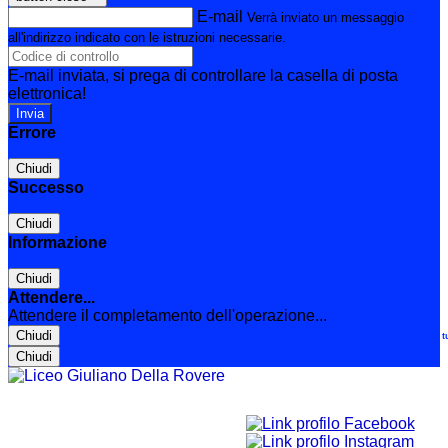
E-mail
Verrà inviato un messaggio
all'indirizzo indicato con le istruzioni necessarie.
E-mail inviata, si prega di controllare la casella di posta
elettronica!
Errore
Chiudi
Successo
Chiudi
Informazione
Chiudi
Attendere...
Attendere il completamento dell'operazione...
Chiudi
Le t
Chiudi