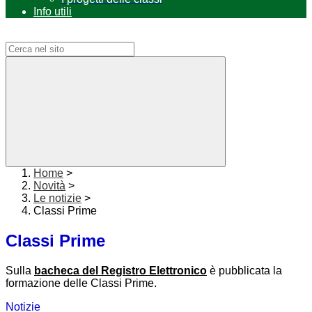
Info utili
Campo di ricerca per le pagine del sito
Home
>
Novità
>
Le notizie
>
Classi Prime
Classi Prime
Sulla
bacheca del Registro Elettronico
è pubblicata la
formazione delle Classi Prime.
Notizie