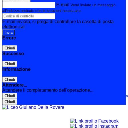
E-mail
Verrà inviato un messaggio
all'indirizzo indicato con le istruzioni necessarie.
E-mail inviata, si prega di controllare la casella di posta
elettronica!
Errore
Chiudi
Successo
Chiudi
Informazione
Chiudi
Attendere...
Attendere il completamento dell'operazione...
Chiudi
Le t
Chiudi