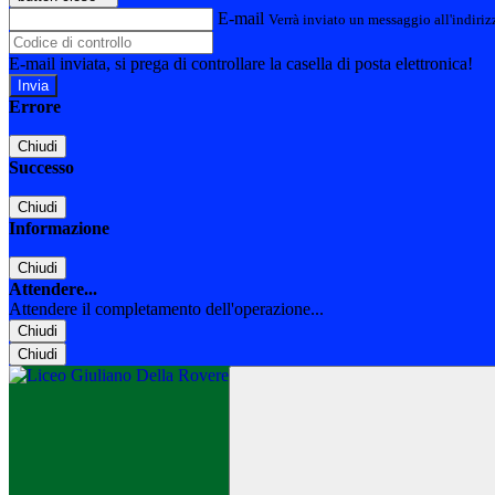
E-mail
Verrà inviato un messaggio all'indirizz
E-mail inviata, si prega di controllare la casella di posta elettronica!
Errore
Chiudi
Successo
Chiudi
Informazione
Chiudi
Attendere...
Attendere il completamento dell'operazione...
Chiudi
Chiudi