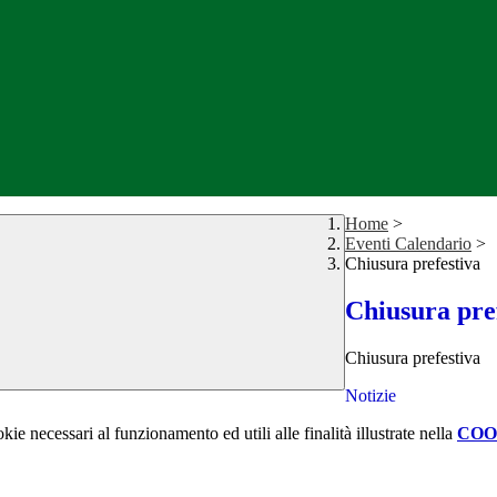
Home
>
Eventi Calendario
>
Chiusura prefestiva
Chiusura pre
Chiusura prefestiva
Notizie
kie necessari al funzionamento ed utili alle finalità illustrate nella
COO