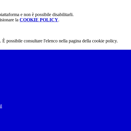
attaforma e non è possibile disabilitarli.
isionare la
COOKIE POLICY
.
 È possibile consultare l'elenco nella pagina della cookie policy.
il