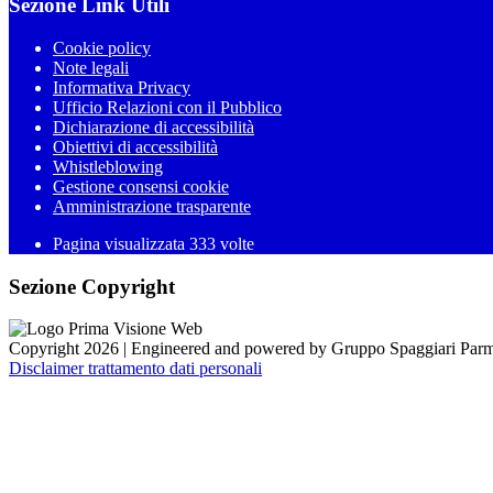
Sezione Link Utili
Cookie policy
Note legali
Informativa Privacy
Ufficio Relazioni con il Pubblico
Dichiarazione di accessibilità
Obiettivi di accessibilità
Whistleblowing
Gestione consensi cookie
Amministrazione trasparente
Pagina visualizzata
333
volte
Sezione Copyright
Copyright 2026 | Engineered and powered by Gruppo Spaggiari Parm
Disclaimer trattamento dati personali