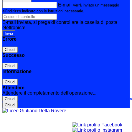
E-mail
Verrà inviato un messaggio
all'indirizzo indicato con le istruzioni necessarie.
E-mail inviata, si prega di controllare la casella di posta
elettronica!
Errore
Chiudi
Successo
Chiudi
Informazione
Chiudi
Attendere...
Attendere il completamento dell'operazione...
Chiudi
Le t
Chiudi