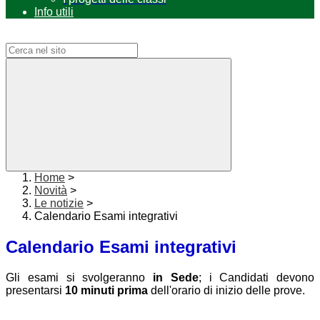
Info utili
Campo di ricerca per le pagine del sito
Home
>
Novità
>
Le notizie
>
Calendario Esami integrativi
Calendario Esami integrativi
Gli esami si svolgeranno
in Sede
; i Candidati devono
presentarsi
10 minuti prima
dell'orario di inizio delle prove.