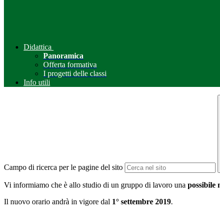
Didattica
Panoramica
Offerta formativa
I progetti delle classi
Info utili
Campo di ricerca per le pagine del sito
Vi informiamo che è allo studio di un gruppo di lavoro una
possibile 
Il nuovo orario andrà in vigore dal
1° settembre 2019
.