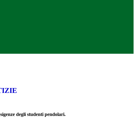
IZIE
esigenze degli studenti pendolari.