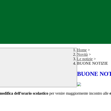
Home
>
Novità
>
Le notizie
>
BUONE NOTIZIE
BUONE NOT
modifica dell’orario scolastico
per venire maggiormente incontro alle