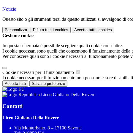
Notizie
Questo sito o gli strumenti terzi da questo utilizzati si avvalgono di coo
Personalizza
Rifiuta tutti
i cookies
Accetta tutti
i cookies
Gestione cookie
In questa schermata è possibile scegliere quali cookie consentire.
I cookie necessari sono quelli che consentono il funzionamento della pi
Per conoscere quali sono i cookie necessari al funzionamento potete v
Cookie necessari per il funzionamento
I cookie necessari per il funzionamento non possono essere disabilitati.
Accetta tutti
Salva le preferenze
Liceo Giuliano Della Rovere
Contatti
Liceo Giuliano Della Rovere
Via Monturbano, 8 – 17100 Savona