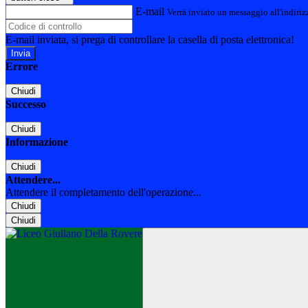
E-mail
Verrà inviato un messaggio all'indirizz
E-mail inviata, si prega di controllare la casella di posta elettronica!
Errore
Chiudi
Successo
Chiudi
Informazione
Chiudi
Attendere...
Attendere il completamento dell'operazione...
Chiudi
Chiudi