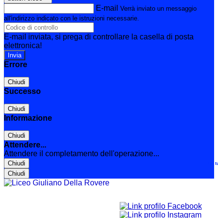
E-mail
Verrà inviato un messaggio
all'indirizzo indicato con le istruzioni necessarie.
E-mail inviata, si prega di controllare la casella di posta
elettronica!
Errore
Chiudi
Successo
Chiudi
Informazione
Chiudi
Attendere...
Attendere il completamento dell'operazione...
Chiudi
Le t
Chiudi