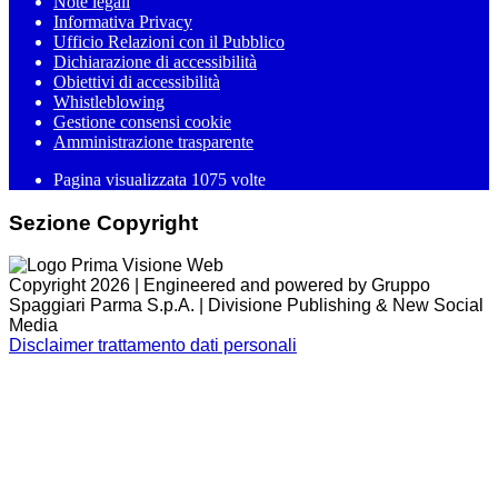
Note legali
Informativa Privacy
Ufficio Relazioni con il Pubblico
Dichiarazione di accessibilità
Obiettivi di accessibilità
Whistleblowing
Gestione consensi cookie
Amministrazione trasparente
Pagina visualizzata
1075
volte
Sezione Copyright
Copyright 2026 | Engineered and powered by Gruppo
Spaggiari Parma S.p.A. | Divisione Publishing & New Social
Media
Disclaimer trattamento dati personali