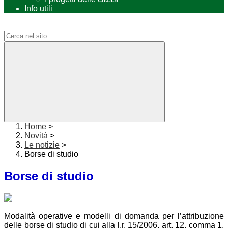
Info utili
Campo di ricerca per le pagine del sito
Home
>
Novità
>
Le notizie
>
Borse di studio
Borse di studio
Modalità operative e modelli di domanda per l’attribuzione
delle borse di studio di cui alla l.r. 15/2006, art. 12, comma 1,