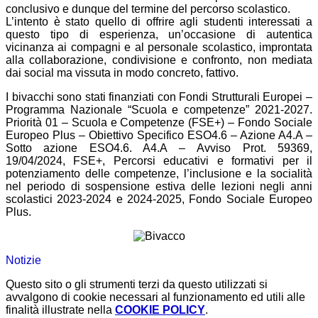
conclusivo e dunque del termine del percorso scolastico.
L’intento è stato quello di offrire agli studenti interessati a
questo tipo di esperienza, un’occasione di autentica
vicinanza ai compagni e al personale scolastico, improntata
alla collaborazione, condivisione e confronto, non mediata
dai social ma vissuta in modo concreto, fattivo.
I bivacchi sono stati finanziati con Fondi Strutturali Europei –
Programma Nazionale “Scuola e competenze” 2021-2027.
Priorità 01 – Scuola e Competenze (FSE+) – Fondo Sociale
Europeo Plus – Obiettivo Specifico ESO4.6 – Azione A4.A –
Sotto azione ESO4.6. A4.A – Avviso Prot. 59369,
19/04/2024, FSE+, Percorsi educativi e formativi per il
potenziamento delle competenze, l’inclusione e la socialità
nel periodo di sospensione estiva delle lezioni negli anni
scolastici 2023-2024 e 2024-2025, Fondo Sociale Europeo
Plus.
Notizie
Questo sito o gli strumenti terzi da questo utilizzati si
avvalgono di cookie necessari al funzionamento ed utili alle
finalità illustrate nella
COOKIE POLICY
.