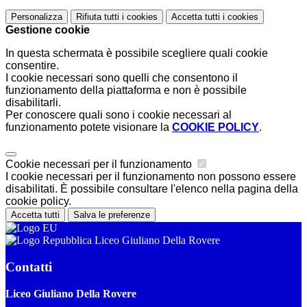
Personalizza
Rifiuta tutti
i cookies
Accetta tutti
i cookies
Gestione cookie
In questa schermata è possibile scegliere quali cookie
consentire.
I cookie necessari sono quelli che consentono il
funzionamento della piattaforma e non è possibile
disabilitarli.
Per conoscere quali sono i cookie necessari al
funzionamento potete visionare la
COOKIE POLICY
.
Cookie necessari per il funzionamento
I cookie necessari per il funzionamento non possono essere
disabilitati. È possibile consultare l'elenco nella pagina della
cookie policy.
Accetta tutti
Salva le preferenze
Liceo Giuliano Della Rovere
Contatti
Liceo Giuliano Della Rovere