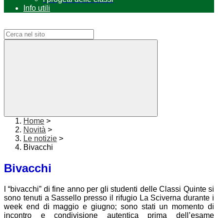
Info utili
Campo di ricerca per le pagine del sito
Home
>
Novità
>
Le notizie
>
Bivacchi
Bivacchi
I “bivacchi” di fine anno per gli studenti delle Classi Quinte si
sono tenuti a Sassello presso il rifugio La Sciverna durante i
week end di maggio e giugno; sono stati un momento di
incontro e condivisione autentica prima dell’esame