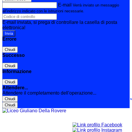
E-mail
Verrà inviato un messaggio
all'indirizzo indicato con le istruzioni necessarie.
E-mail inviata, si prega di controllare la casella di posta
elettronica!
Errore
Chiudi
Successo
Chiudi
Informazione
Chiudi
Attendere...
Attendere il completamento dell'operazione...
Chiudi
Le t
Chiudi