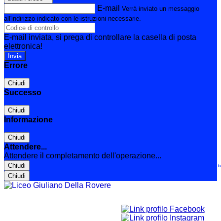
E-mail
Verrà inviato un messaggio
all'indirizzo indicato con le istruzioni necessarie.
E-mail inviata, si prega di controllare la casella di posta
elettronica!
Errore
Chiudi
Successo
Chiudi
Informazione
Chiudi
Attendere...
Attendere il completamento dell'operazione...
Chiudi
Le t
Chiudi