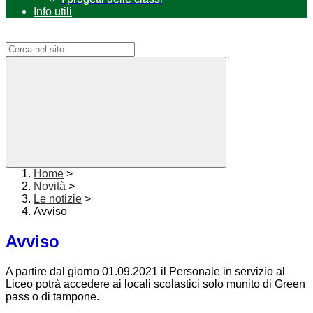
Info utili
Campo di ricerca per le pagine del sito
Home
>
Novità
>
Le notizie
>
Avviso
Avviso
A partire dal giorno 01.09.2021 il Personale in servizio al
Liceo potrà accedere ai locali scolastici solo munito di Green
pass o di tampone.