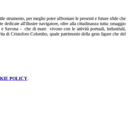
e strumento, per meglio poter affrontare le presenti e future sfide che
 dedicate all'illustre navigatore, oltre alla cittadinanza tutta: omaggio
 e Savona - che di mare vivono con le attività portuali, industriali,
ita di Cristoforo Colombo, quale patrimonio della gens ligure che del
KIE POLICY
.