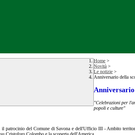
Home
>
Novità
>
Le notizie
>
Anniversario della sc
Anniversario
"Celebrazioni per l'a
popoli e culture"
il patrocinio del Comune di Savona e dell'Ufficio III - Ambito territori
to su Cristoforo Colombo e la scoperta dell'America.