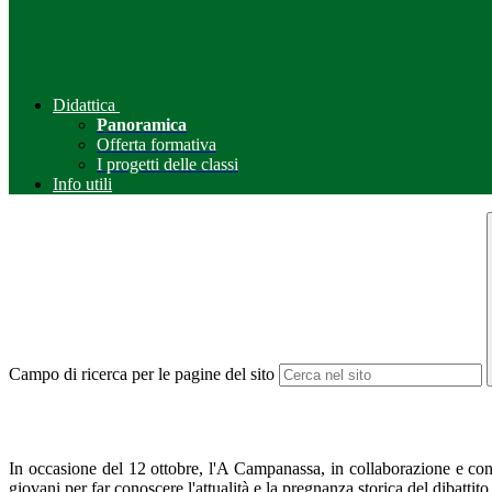
Didattica
Panoramica
Offerta formativa
I progetti delle classi
Info utili
Campo di ricerca per le pagine del sito
In occasione del 12 ottobre, l'A Campanassa, in collaborazione e con 
giovani per far conoscere l'attualità e la pregnanza storica del dibatti