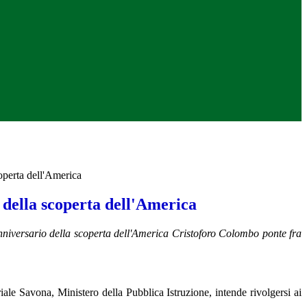
operta dell'America
 della scoperta dell'America
nniversario della scoperta dell'America Cristoforo Colombo ponte fra
ale Savona, Ministero della Pubblica Istruzione, intende rivolgersi ai