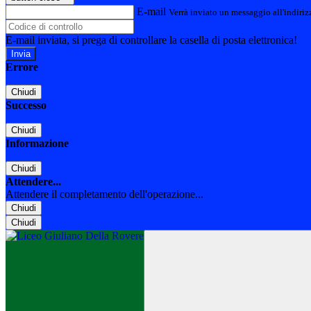
E-mail
Verrà inviato un messaggio all'indirizz
E-mail inviata, si prega di controllare la casella di posta elettronica!
Errore
Chiudi
Successo
Chiudi
Informazione
Chiudi
Attendere...
Attendere il completamento dell'operazione...
Chiudi
Chiudi