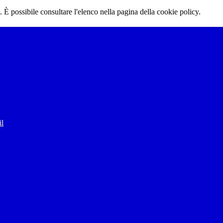
 È possibile consultare l'elenco nella pagina della cookie policy.
il