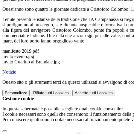
Quest'anno sono quattro le giornate dedicate a Cristoforo Colombo: 11
Tenute presenti le istanze della tradizione che l'A Campanassa si freg
si prefigurano al prosieguo, si è ritenuta auspicabile e formativa la pr
alla figura del navigatore Cristoforo Colombo, ponte fra popoli e cu
commerciali e ludiche. Due città che ancor oggi pur alle volte, cont
mare, del loro porto fanno orgoglioso vanto.
manifesto 2019.pdf
invito evento.jpg
invito Guarino al Brandale.jpg
Notizie
Questo sito o gli strumenti terzi da questo utilizzati si avvalgono di coo
Personalizza
Rifiuta tutti
i cookies
Accetta tutti
i cookies
Gestione cookie
In questa schermata è possibile scegliere quali cookie consentire.
I cookie necessari sono quelli che consentono il funzionamento della pi
Per conoscere quali sono i cookie necessari al funzionamento potete v