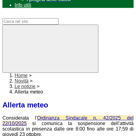
Info utili
Campo di ricerca per le pagine del sito
Home
>
Novità
>
Le notizie
>
Allerta meteo
Allerta meteo
Considerata l'
Ordinanza Sindacale n. 42/2025 del
22/10/2025
si comunica la sospensione dell'attività
scolastica in presenza dalle ore 8:00 fino alle ore 17:59 di
giovedì 23 ottobre.