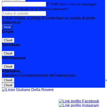
E-mail
Verrà inviato un messaggio
all'indirizzo indicato con le istruzioni necessarie.
E-mail inviata, si prega di controllare la casella di posta
elettronica!
Errore
Chiudi
Successo
Chiudi
Informazione
Chiudi
Attendere...
Attendere il completamento dell'operazione...
Chiudi
Le t
Chiudi