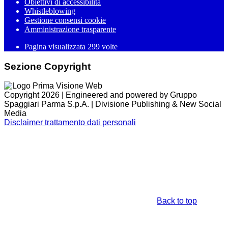
Obiettivi di accessibilità
Whistleblowing
Gestione consensi cookie
Amministrazione trasparente
Pagina visualizzata
299
volte
Sezione Copyright
Copyright 2026 | Engineered and powered by Gruppo
Spaggiari Parma S.p.A. | Divisione Publishing & New Social
Media
Disclaimer trattamento dati personali
Back to top