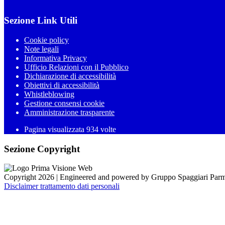
Sezione Link Utili
Cookie policy
Note legali
Informativa Privacy
Ufficio Relazioni con il Pubblico
Dichiarazione di accessibilità
Obiettivi di accessibilità
Whistleblowing
Gestione consensi cookie
Amministrazione trasparente
Pagina visualizzata
934
volte
Sezione Copyright
Copyright 2026 | Engineered and powered by Gruppo Spaggiari Parm
Disclaimer trattamento dati personali