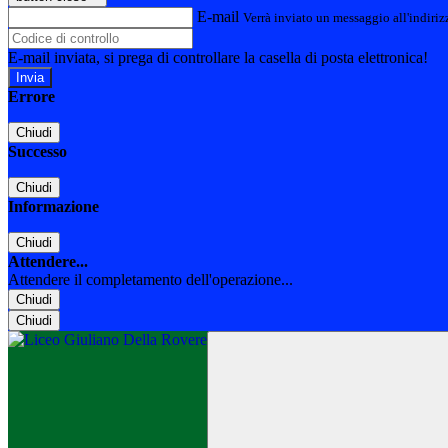
E-mail
Verrà inviato un messaggio all'indirizz
E-mail inviata, si prega di controllare la casella di posta elettronica!
Errore
Chiudi
Successo
Chiudi
Informazione
Chiudi
Attendere...
Attendere il completamento dell'operazione...
Chiudi
Chiudi