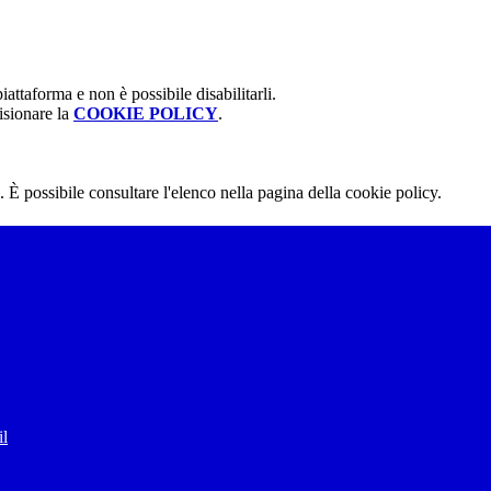
attaforma e non è possibile disabilitarli.
isionare la
COOKIE POLICY
.
 È possibile consultare l'elenco nella pagina della cookie policy.
il