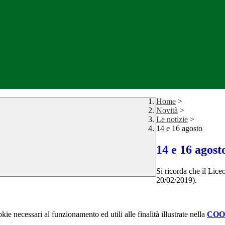
Home
>
Novità
>
Le notizie
>
14 e 16 agosto
14 e 16 agost
Si ricorda che il Lice
20/02/2019).
kie necessari al funzionamento ed utili alle finalità illustrate nella
COO