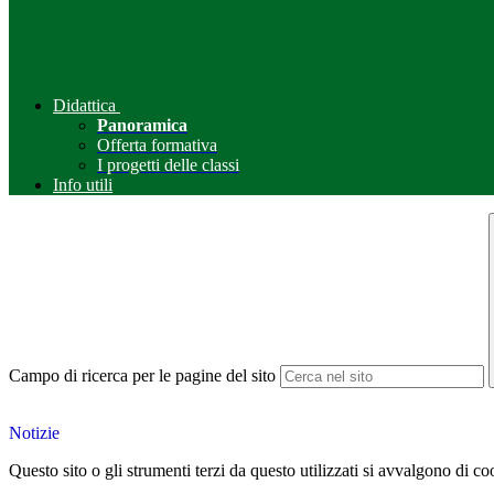
Didattica
Panoramica
Offerta formativa
I progetti delle classi
Info utili
Campo di ricerca per le pagine del sito
Notizie
Questo sito o gli strumenti terzi da questo utilizzati si avvalgono di coo