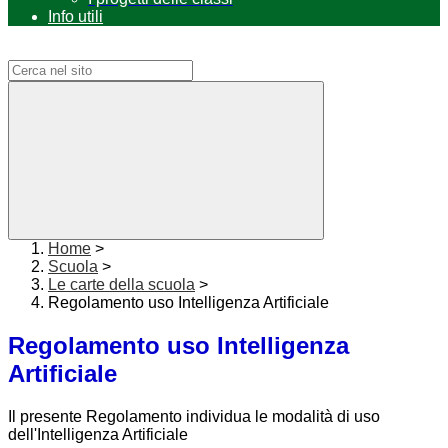
Info utili
Campo di ricerca per le pagine del sito
Home
>
Scuola
>
Le carte della scuola
>
Regolamento uso Intelligenza Artificiale
Regolamento uso Intelligenza
Artificiale
Il presente Regolamento individua le modalità di uso
dell'Intelligenza Artificiale