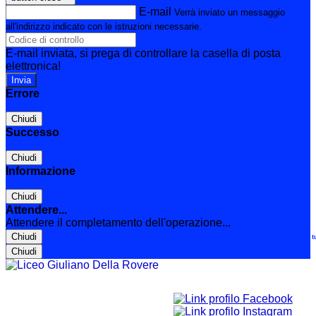
E-mail
Verrà inviato un messaggio
all'indirizzo indicato con le istruzioni necessarie.
E-mail inviata, si prega di controllare la casella di posta
elettronica!
Errore
Chiudi
Successo
Chiudi
Informazione
Chiudi
Attendere...
Attendere il completamento dell'operazione...
Chiudi
Le t
Chiudi