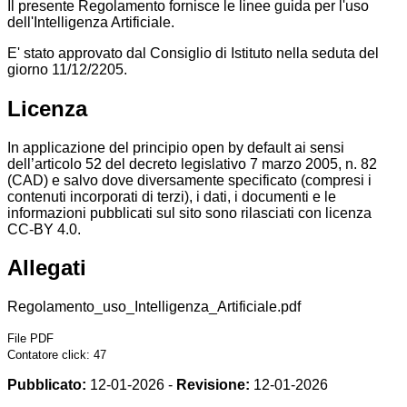
Il presente Regolamento fornisce le linee guida per l'uso
dell'Intelligenza Artificiale.
E' stato approvato dal Consiglio di Istituto nella seduta del
giorno 11/12/2205.
Licenza
In applicazione del principio open by default ai sensi
dell’articolo 52 del decreto legislativo 7 marzo 2005, n. 82
(CAD) e salvo dove diversamente specificato (compresi i
contenuti incorporati di terzi), i dati, i documenti e le
informazioni pubblicati sul sito sono rilasciati con licenza
CC-BY 4.0.
Allegati
Regolamento_uso_Intelligenza_Artificiale.pdf
File PDF
Contatore click: 47
Pubblicato:
12-01-2026 -
Revisione:
12-01-2026