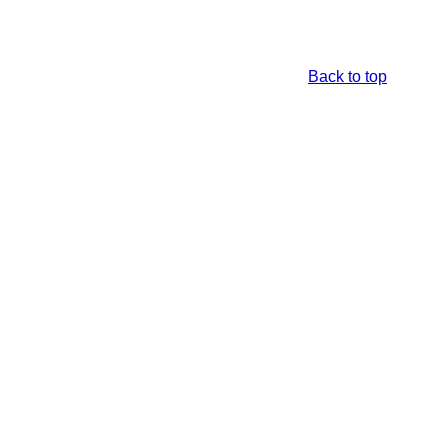
Back to top