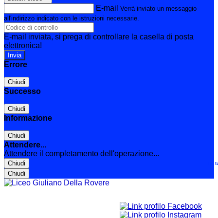
E-mail
Verrà inviato un messaggio
all'indirizzo indicato con le istruzioni necessarie.
E-mail inviata, si prega di controllare la casella di posta
elettronica!
Errore
Chiudi
Successo
Chiudi
Informazione
Chiudi
Attendere...
Attendere il completamento dell'operazione...
Chiudi
Le t
Chiudi