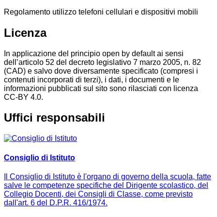
Regolamento utilizzo telefoni cellulari e dispositivi mobili
Licenza
In applicazione del principio open by default ai sensi
dell’articolo 52 del decreto legislativo 7 marzo 2005, n. 82
(CAD) e salvo dove diversamente specificato (compresi i
contenuti incorporati di terzi), i dati, i documenti e le
informazioni pubblicati sul sito sono rilasciati con licenza
CC-BY 4.0.
Uffici responsabili
Consiglio di Istituto
Il Consiglio di Istituto è l'organo di governo della scuola, fatte
salve le competenze specifiche del Dirigente scolastico, del
Collegio Docenti, dei Consigli di Classe, come previsto
dall'art. 6 del D.P.R. 416/1974.