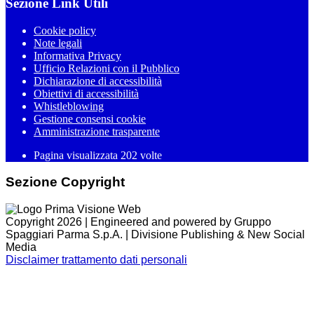
Sezione Link Utili
Cookie policy
Note legali
Informativa Privacy
Ufficio Relazioni con il Pubblico
Dichiarazione di accessibilità
Obiettivi di accessibilità
Whistleblowing
Gestione consensi cookie
Amministrazione trasparente
Pagina visualizzata
202
volte
Sezione Copyright
Copyright 2026 | Engineered and powered by Gruppo
Spaggiari Parma S.p.A. | Divisione Publishing & New Social
Media
Disclaimer trattamento dati personali