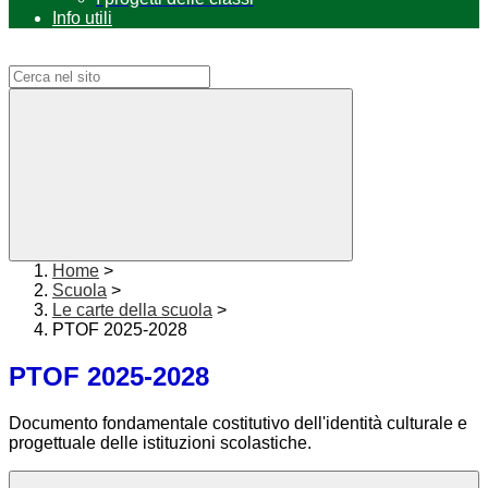
Info utili
Campo di ricerca per le pagine del sito
Home
>
Scuola
>
Le carte della scuola
>
PTOF 2025-2028
PTOF 2025-2028
Documento fondamentale costitutivo dell'identità culturale e
progettuale delle istituzioni scolastiche.