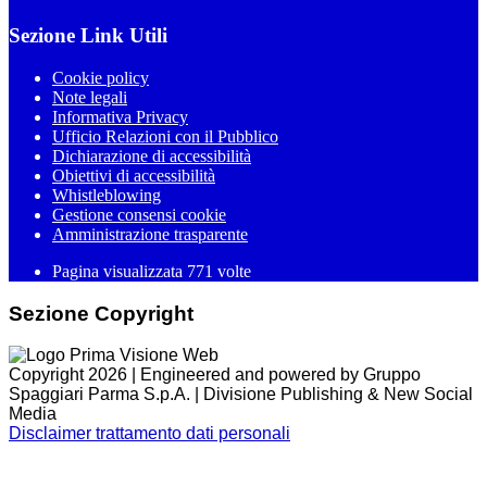
Sezione Link Utili
Cookie policy
Note legali
Informativa Privacy
Ufficio Relazioni con il Pubblico
Dichiarazione di accessibilità
Obiettivi di accessibilità
Whistleblowing
Gestione consensi cookie
Amministrazione trasparente
Pagina visualizzata
771
volte
Sezione Copyright
Copyright 2026 | Engineered and powered by Gruppo
Spaggiari Parma S.p.A. | Divisione Publishing & New Social
Media
Disclaimer trattamento dati personali