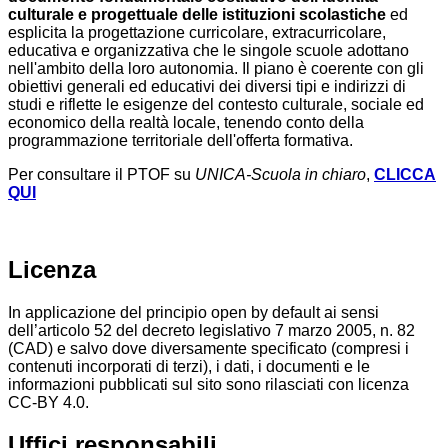
culturale e progettuale delle istituzioni scolastiche
ed
esplicita la progettazione curricolare, extracurricolare,
educativa e organizzativa che le singole scuole adottano
nell'ambito della loro autonomia. Il piano è coerente con gli
obiettivi generali ed educativi dei diversi tipi e indirizzi di
studi e riflette le esigenze del contesto culturale, sociale ed
economico della realtà locale, tenendo conto della
programmazione territoriale dell'offerta formativa.
Per consultare il PTOF su
UNICA-Scuola in chiaro
,
CLICCA
QUI
Licenza
In applicazione del principio open by default ai sensi
dell’articolo 52 del decreto legislativo 7 marzo 2005, n. 82
(CAD) e salvo dove diversamente specificato (compresi i
contenuti incorporati di terzi), i dati, i documenti e le
informazioni pubblicati sul sito sono rilasciati con licenza
CC-BY 4.0.
Uffici responsabili