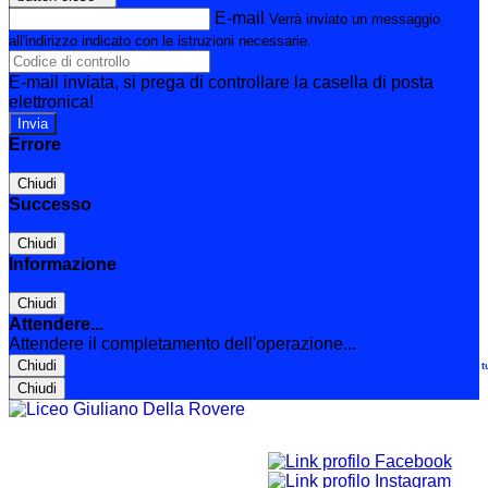
E-mail
Verrà inviato un messaggio
all'indirizzo indicato con le istruzioni necessarie.
E-mail inviata, si prega di controllare la casella di posta
elettronica!
Errore
Chiudi
Successo
Chiudi
Informazione
Chiudi
Attendere...
Attendere il completamento dell'operazione...
Chiudi
Le t
Chiudi