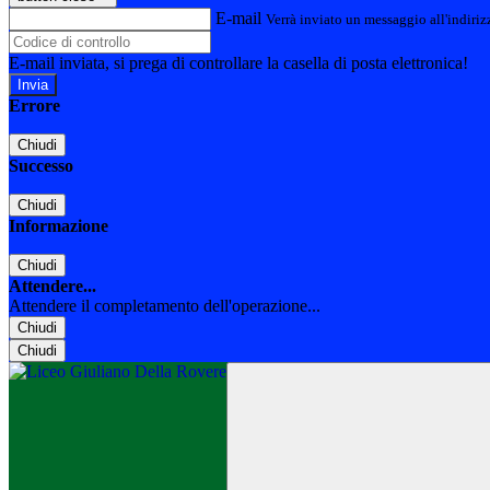
E-mail
Verrà inviato un messaggio all'indirizz
E-mail inviata, si prega di controllare la casella di posta elettronica!
Errore
Chiudi
Successo
Chiudi
Informazione
Chiudi
Attendere...
Attendere il completamento dell'operazione...
Chiudi
Chiudi