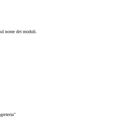
 sul nome dei moduli.
greteria"