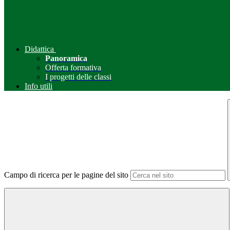
Didattica
Panoramica
Offerta formativa
I progetti delle classi
Info utili
Campo di ricerca per le pagine del sito