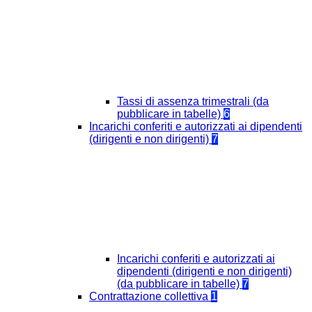
Tassi di assenza trimestrali (da
pubblicare in tabelle)
6
Incarichi conferiti e autorizzati ai dipendenti
(dirigenti e non dirigenti)
7
Incarichi conferiti e autorizzati ai
dipendenti (dirigenti e non dirigenti)
(da pubblicare in tabelle)
7
Contrattazione collettiva
1