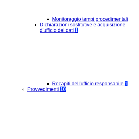
Monitoraggio tempi procedimentali
Dichiarazioni sostitutive e acquisizione
d'ufficio dei dati
1
Recapiti dell'ufficio responsabile
1
Provvedimenti
10