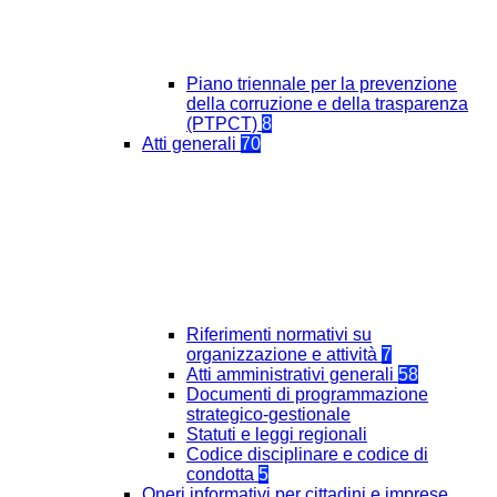
Piano triennale per la prevenzione
della corruzione e della trasparenza
(PTPCT)
8
Atti generali
70
Riferimenti normativi su
organizzazione e attività
7
Atti amministrativi generali
58
Documenti di programmazione
strategico-gestionale
Statuti e leggi regionali
Codice disciplinare e codice di
condotta
5
Oneri informativi per cittadini e imprese