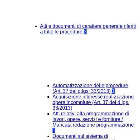
Atti e documenti di carattere generale riferiti
a tutte le procedure
3
Automatizzazione delle procedure
(Art. 37 del d.lgs. 33/2013)
1
Acquisizione interesse realizzazione
opere incompiute (Art. 37 del d.lgs.
33/2013)
Atti relativi alla programmazione di
lavori, opere, servizi e forniture /
Mancata redazione programmazione
1
Documenti sul sistema di