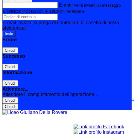
E-mail
Verrà inviato un messaggio
all'indirizzo indicato con le istruzioni necessarie.
E-mail inviata, si prega di controllare la casella di posta
elettronica!
Errore
Chiudi
Successo
Chiudi
Informazione
Chiudi
Attendere...
Attendere il completamento dell'operazione...
Chiudi
Le t
Chiudi