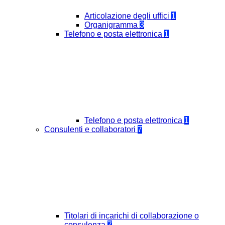
Articolazione degli uffici
1
Organigramma
3
Telefono e posta elettronica
1
Telefono e posta elettronica
1
Consulenti e collaboratori
7
Titolari di incarichi di collaborazione o
consulenza
7