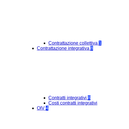
Contrattazione collettiva
1
Contrattazione integrativa
8
Contratti integrativi
8
Costi contratti integrativi
OIV
4