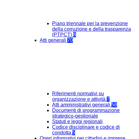
Piano triennale per la prevenzione
della corruzione e della trasparenza
(PTPCT)
8
Atti generali
70
Riferimenti normativi su
organizzazione e attività
7
Atti amministrativi generali
58
Documenti di programmazione
strategico-gestionale
Statuti e leggi regionali
Codice disciplinare e codice di
condotta
5
Oneri informativi per cittadini e imprese