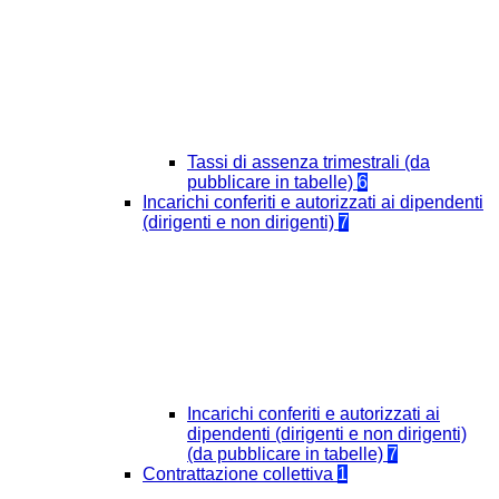
Tassi di assenza trimestrali (da
pubblicare in tabelle)
6
Incarichi conferiti e autorizzati ai dipendenti
(dirigenti e non dirigenti)
7
Incarichi conferiti e autorizzati ai
dipendenti (dirigenti e non dirigenti)
(da pubblicare in tabelle)
7
Contrattazione collettiva
1