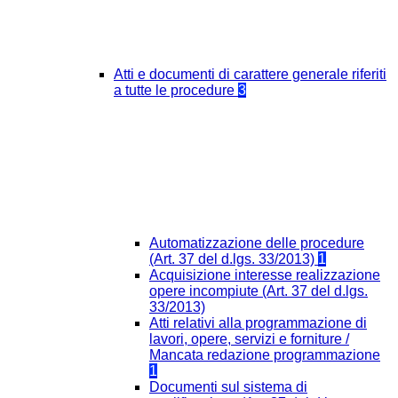
Atti e documenti di carattere generale riferiti
a tutte le procedure
3
Automatizzazione delle procedure
(Art. 37 del d.lgs. 33/2013)
1
Acquisizione interesse realizzazione
opere incompiute (Art. 37 del d.lgs.
33/2013)
Atti relativi alla programmazione di
lavori, opere, servizi e forniture /
Mancata redazione programmazione
1
Documenti sul sistema di