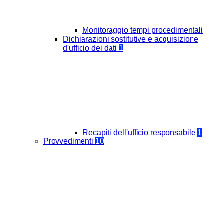
Monitoraggio tempi procedimentali
Dichiarazioni sostitutive e acquisizione
d'ufficio dei dati
1
Recapiti dell'ufficio responsabile
1
Provvedimenti
10