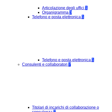
Articolazione degli uffici
1
Organigramma
3
Telefono e posta elettronica
1
Telefono e posta elettronica
1
Consulenti e collaboratori
7
Titolari di incarichi di collaborazione o
consulenza
7