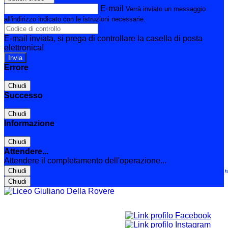
E-mail
Verrà inviato un messaggio
all'indirizzo indicato con le istruzioni necessarie.
E-mail inviata, si prega di controllare la casella di posta
elettronica!
Errore
Chiudi
Successo
Chiudi
Informazione
Chiudi
Attendere...
Attendere il completamento dell'operazione...
Chiudi
Le t
Chiudi