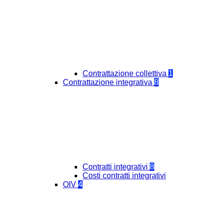
Contrattazione collettiva
1
Contrattazione integrativa
8
Contratti integrativi
8
Costi contratti integrativi
OIV
4