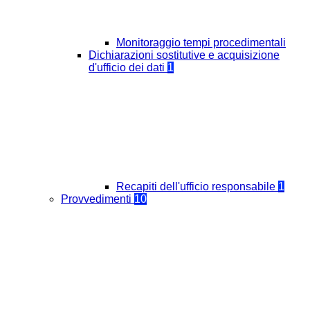
Monitoraggio tempi procedimentali
Dichiarazioni sostitutive e acquisizione
d'ufficio dei dati
1
Recapiti dell'ufficio responsabile
1
Provvedimenti
10