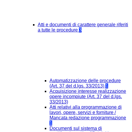
Atti e documenti di carattere generale riferiti
a tutte le procedure
3
Automatizzazione delle procedure
(Art. 37 del d.lgs. 33/2013)
1
Acquisizione interesse realizzazione
opere incompiute (Art. 37 del d.lgs.
33/2013)
Atti relativi alla programmazione di
lavori, opere, servizi e forniture /
Mancata redazione programmazione
1
Documenti sul sistema di