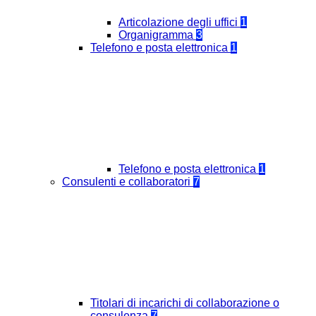
Articolazione degli uffici
1
Organigramma
3
Telefono e posta elettronica
1
Telefono e posta elettronica
1
Consulenti e collaboratori
7
Titolari di incarichi di collaborazione o
consulenza
7