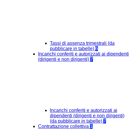
Tassi di assenza trimestrali (da
pubblicare in tabelle)
6
Incarichi conferiti e autorizzati ai dipendenti
(dirigenti e non dirigenti)
7
Incarichi conferiti e autorizzati ai
dipendenti (dirigenti e non dirigenti)
(da pubblicare in tabelle)
7
Contrattazione collettiva
1