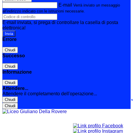
E-mail
Verrà inviato un messaggio
all'indirizzo indicato con le istruzioni necessarie.
E-mail inviata, si prega di controllare la casella di posta
elettronica!
Errore
Chiudi
Successo
Chiudi
Informazione
Chiudi
Attendere...
Attendere il completamento dell'operazione...
Chiudi
Le t
Chiudi