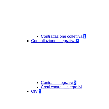
Contrattazione collettiva
1
Contrattazione integrativa
8
Contratti integrativi
8
Costi contratti integrativi
OIV
4