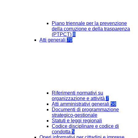
Piano triennale per la prevenzione
della corruzione e della trasparenza
(PTPCT)
8
Atti generali
70
Riferimenti normativi su
organizzazione e attività
7
Atti amministrativi generali
58
Documenti di programmazione
strategico-gestionale
Statuti e leggi regionali
Codice disciplinare e codice di
condotta
5
Oneri informativi per cittadini e imprese