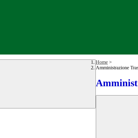
Home
>
Amministrazione Tra
Amministr