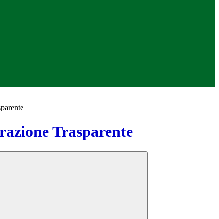
sparente
azione Trasparente