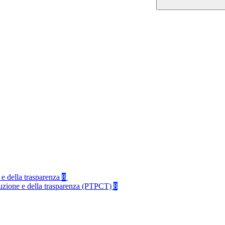
 e della trasparenza
8
rruzione e della trasparenza (PTPCT)
8