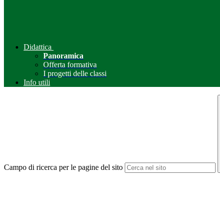
Didattica
Panoramica
Offerta formativa
I progetti delle classi
Info utili
Campo di ricerca per le pagine del sito