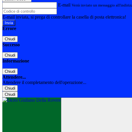
E-mail
Verrà inviato un messaggio all'indirizz
E-mail inviata, si prega di controllare la casella di posta elettronica!
Errore
Chiudi
Successo
Chiudi
Informazione
Chiudi
Attendere...
Attendere il completamento dell'operazione...
Chiudi
Chiudi