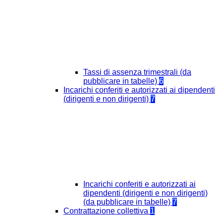
Tassi di assenza trimestrali (da
pubblicare in tabelle)
6
Incarichi conferiti e autorizzati ai dipendenti
(dirigenti e non dirigenti)
7
Incarichi conferiti e autorizzati ai
dipendenti (dirigenti e non dirigenti)
(da pubblicare in tabelle)
7
Contrattazione collettiva
1