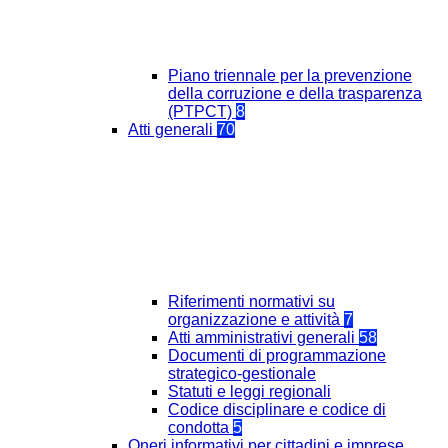
Piano triennale per la prevenzione
della corruzione e della trasparenza
(PTPCT)
8
Atti generali
70
Riferimenti normativi su
organizzazione e attività
7
Atti amministrativi generali
58
Documenti di programmazione
strategico-gestionale
Statuti e leggi regionali
Codice disciplinare e codice di
condotta
5
Oneri informativi per cittadini e imprese