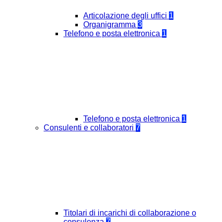
Articolazione degli uffici
1
Organigramma
3
Telefono e posta elettronica
1
Telefono e posta elettronica
1
Consulenti e collaboratori
7
Titolari di incarichi di collaborazione o
consulenza
7