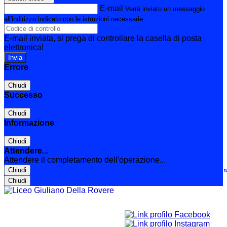
E-mail
Verrà inviato un messaggio
all'indirizzo indicato con le istruzioni necessarie.
E-mail inviata, si prega di controllare la casella di posta
elettronica!
Errore
Chiudi
Successo
Chiudi
Informazione
Chiudi
Attendere...
Attendere il completamento dell'operazione...
Chiudi
Le t
Chiudi