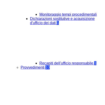
Monitoraggio tempi procedimentali
Dichiarazioni sostitutive e acquisizione
d'ufficio dei dati
1
Recapiti dell'ufficio responsabile
1
Provvedimenti
10