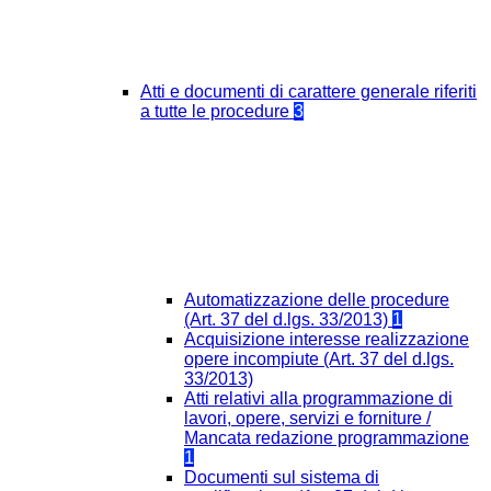
Atti e documenti di carattere generale riferiti
a tutte le procedure
3
Automatizzazione delle procedure
(Art. 37 del d.lgs. 33/2013)
1
Acquisizione interesse realizzazione
opere incompiute (Art. 37 del d.lgs.
33/2013)
Atti relativi alla programmazione di
lavori, opere, servizi e forniture /
Mancata redazione programmazione
1
Documenti sul sistema di