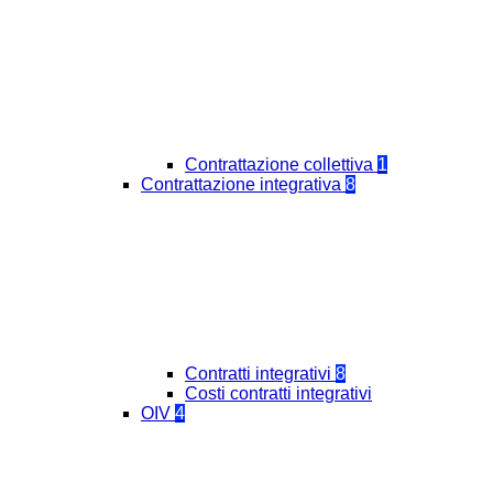
Contrattazione collettiva
1
Contrattazione integrativa
8
Contratti integrativi
8
Costi contratti integrativi
OIV
4