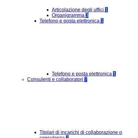
Articolazione degli uffici
1
Organigramma
3
Telefono e posta elettronica
1
Telefono e posta elettronica
1
Consulenti e collaboratori
7
Titolari di incarichi di collaborazione o
consulenza
7