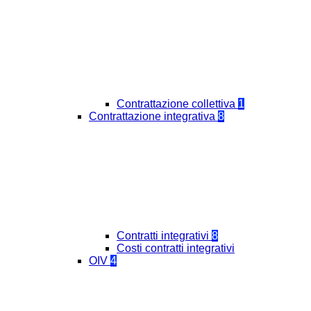
Contrattazione collettiva
1
Contrattazione integrativa
8
Contratti integrativi
8
Costi contratti integrativi
OIV
4