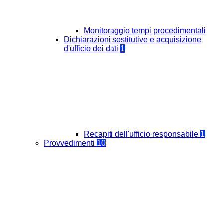
Monitoraggio tempi procedimentali
Dichiarazioni sostitutive e acquisizione
d'ufficio dei dati
1
Recapiti dell'ufficio responsabile
1
Provvedimenti
10