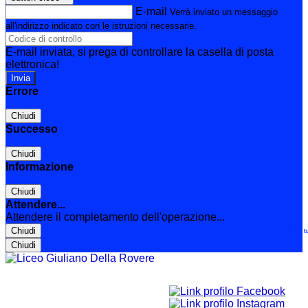
E-mail
Verrà inviato un messaggio
all'indirizzo indicato con le istruzioni necessarie.
E-mail inviata, si prega di controllare la casella di posta
elettronica!
Errore
Chiudi
Successo
Chiudi
Informazione
Chiudi
Attendere...
Attendere il completamento dell'operazione...
Chiudi
Le t
Chiudi