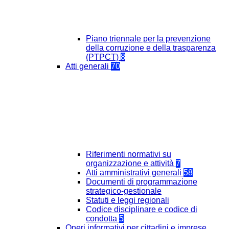
Piano triennale per la prevenzione
della corruzione e della trasparenza
(PTPCT)
8
Atti generali
70
Riferimenti normativi su
organizzazione e attività
7
Atti amministrativi generali
58
Documenti di programmazione
strategico-gestionale
Statuti e leggi regionali
Codice disciplinare e codice di
condotta
5
Oneri informativi per cittadini e imprese