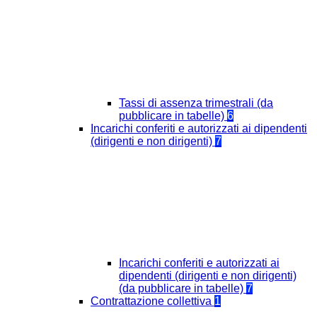
Tassi di assenza trimestrali (da
pubblicare in tabelle)
6
Incarichi conferiti e autorizzati ai dipendenti
(dirigenti e non dirigenti)
7
Incarichi conferiti e autorizzati ai
dipendenti (dirigenti e non dirigenti)
(da pubblicare in tabelle)
7
Contrattazione collettiva
1