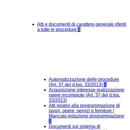
Atti e documenti di carattere generale riferiti
a tutte le procedure
3
Automatizzazione delle procedure
(Art. 37 del d.lgs. 33/2013)
1
Acquisizione interesse realizzazione
opere incompiute (Art. 37 del d.lgs.
33/2013)
Atti relativi alla programmazione di
lavori, opere, servizi e forniture /
Mancata redazione programmazione
1
Documenti sul sistema di