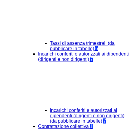
Tassi di assenza trimestrali (da
pubblicare in tabelle)
6
Incarichi conferiti e autorizzati ai dipendenti
(dirigenti e non dirigenti)
7
Incarichi conferiti e autorizzati ai
dipendenti (dirigenti e non dirigenti)
(da pubblicare in tabelle)
7
Contrattazione collettiva
1