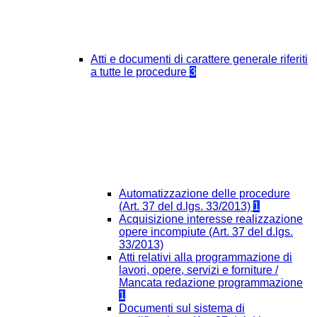
Atti e documenti di carattere generale riferiti
a tutte le procedure
3
Automatizzazione delle procedure
(Art. 37 del d.lgs. 33/2013)
1
Acquisizione interesse realizzazione
opere incompiute (Art. 37 del d.lgs.
33/2013)
Atti relativi alla programmazione di
lavori, opere, servizi e forniture /
Mancata redazione programmazione
1
Documenti sul sistema di