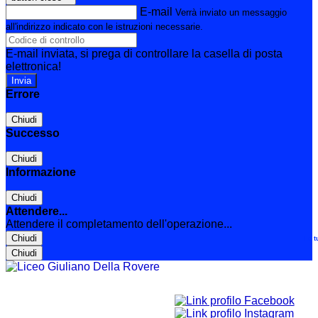
E-mail
Verrà inviato un messaggio
all'indirizzo indicato con le istruzioni necessarie.
E-mail inviata, si prega di controllare la casella di posta
elettronica!
Errore
Chiudi
Successo
Chiudi
Informazione
Chiudi
Attendere...
Attendere il completamento dell'operazione...
Chiudi
Le t
Chiudi