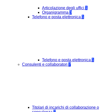
Articolazione degli uffici
1
Organigramma
3
Telefono e posta elettronica
1
Telefono e posta elettronica
1
Consulenti e collaboratori
7
Titolari di incarichi di collaborazione o
consulenza
7