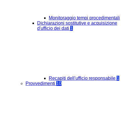
Monitoraggio tempi procedimentali
Dichiarazioni sostitutive e acquisizione
d'ufficio dei dati
1
Recapiti dell'ufficio responsabile
1
Provvedimenti
10