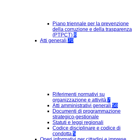
Piano triennale per la prevenzione
della corruzione e della trasparenza
(PTPCT)
8
Atti generali
70
Riferimenti normativi su
organizzazione e attività
7
Atti amministrativi generali
58
Documenti di programmazione
strategico-gestionale
Statuti e leggi regionali
Codice disciplinare e codice di
condotta
5
Oneri informativi per cittadini e imprese