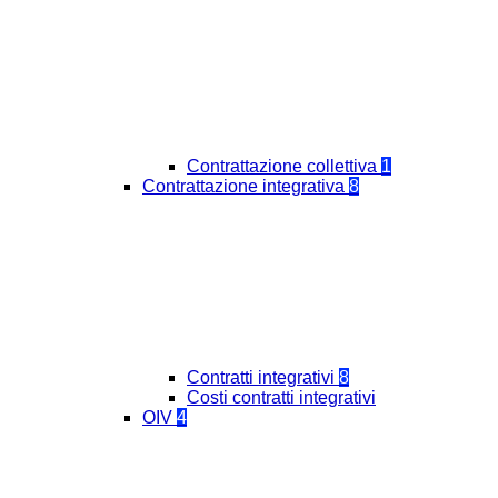
Contrattazione collettiva
1
Contrattazione integrativa
8
Contratti integrativi
8
Costi contratti integrativi
OIV
4