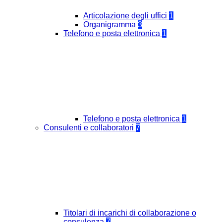
Articolazione degli uffici
1
Organigramma
3
Telefono e posta elettronica
1
Telefono e posta elettronica
1
Consulenti e collaboratori
7
Titolari di incarichi di collaborazione o
consulenza
7