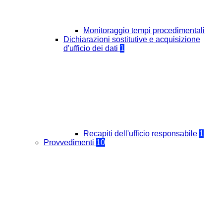
Monitoraggio tempi procedimentali
Dichiarazioni sostitutive e acquisizione
d'ufficio dei dati
1
Recapiti dell'ufficio responsabile
1
Provvedimenti
10