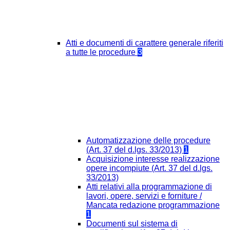
Atti e documenti di carattere generale riferiti
a tutte le procedure
3
Automatizzazione delle procedure
(Art. 37 del d.lgs. 33/2013)
1
Acquisizione interesse realizzazione
opere incompiute (Art. 37 del d.lgs.
33/2013)
Atti relativi alla programmazione di
lavori, opere, servizi e forniture /
Mancata redazione programmazione
1
Documenti sul sistema di