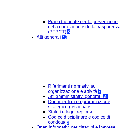
Piano triennale per la prevenzione
della corruzione e della trasparenza
(PTPCT)
8
Atti generali
70
Riferimenti normativi su
organizzazione e attività
7
Atti amministrativi generali
58
Documenti di programmazione
strategico-gestionale
Statuti e leggi regionali
Codice disciplinare e codice di
condotta
5
Oneri informativi per cittadini e imprese