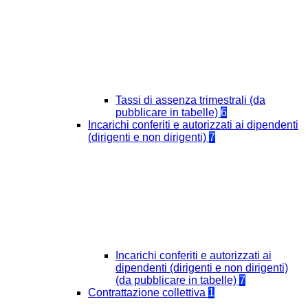
Tassi di assenza trimestrali (da
pubblicare in tabelle)
6
Incarichi conferiti e autorizzati ai dipendenti
(dirigenti e non dirigenti)
7
Incarichi conferiti e autorizzati ai
dipendenti (dirigenti e non dirigenti)
(da pubblicare in tabelle)
7
Contrattazione collettiva
1