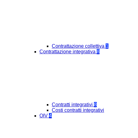
Contrattazione collettiva
1
Contrattazione integrativa
8
Contratti integrativi
8
Costi contratti integrativi
OIV
4