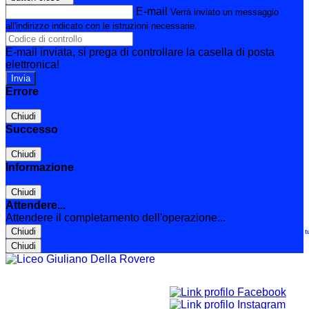
E-mail
Verrà inviato un messaggio
all'indirizzo indicato con le istruzioni necessarie.
E-mail inviata, si prega di controllare la casella di posta
elettronica!
Errore
Chiudi
Successo
Chiudi
Informazione
Chiudi
Attendere...
Attendere il completamento dell'operazione...
Chiudi
Le t
Chiudi