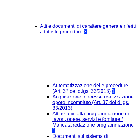
Atti e documenti di carattere generale riferiti
a tutte le procedure
3
Automatizzazione delle procedure
(Art. 37 del d.lgs. 33/2013)
1
Acquisizione interesse realizzazione
opere incompiute (Art. 37 del d.lgs.
33/2013)
Atti relativi alla programmazione di
lavori, opere, servizi e forniture /
Mancata redazione programmazione
1
Documenti sul sistema di