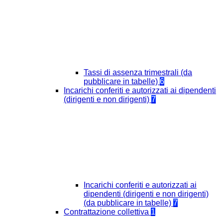
Tassi di assenza trimestrali (da
pubblicare in tabelle)
6
Incarichi conferiti e autorizzati ai dipendenti
(dirigenti e non dirigenti)
7
Incarichi conferiti e autorizzati ai
dipendenti (dirigenti e non dirigenti)
(da pubblicare in tabelle)
7
Contrattazione collettiva
1