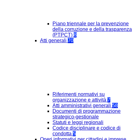
Piano triennale per la prevenzione
della corruzione e della trasparenza
(PTPCT)
8
Atti generali
70
Riferimenti normativi su
organizzazione e attività
7
Atti amministrativi generali
58
Documenti di programmazione
strategico-gestionale
Statuti e leggi regionali
Codice disciplinare e codice di
condotta
5
Oneri informativi per cittadini e imprese