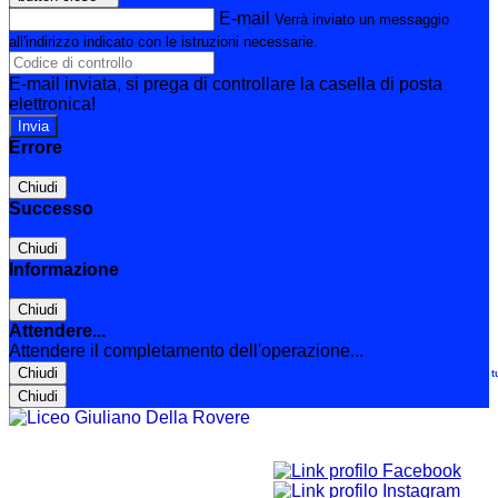
E-mail
Verrà inviato un messaggio
all'indirizzo indicato con le istruzioni necessarie.
E-mail inviata, si prega di controllare la casella di posta
elettronica!
Errore
Chiudi
Successo
Chiudi
Informazione
Chiudi
Attendere...
Attendere il completamento dell'operazione...
Chiudi
Le t
Chiudi