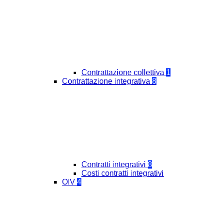
Contrattazione collettiva
1
Contrattazione integrativa
8
Contratti integrativi
8
Costi contratti integrativi
OIV
4