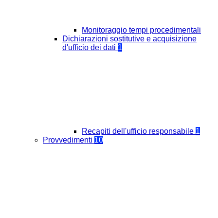
Monitoraggio tempi procedimentali
Dichiarazioni sostitutive e acquisizione
d'ufficio dei dati
1
Recapiti dell'ufficio responsabile
1
Provvedimenti
10