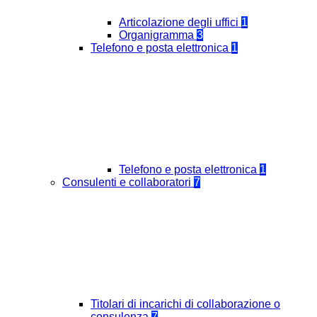
Articolazione degli uffici
1
Organigramma
3
Telefono e posta elettronica
1
Telefono e posta elettronica
1
Consulenti e collaboratori
7
Titolari di incarichi di collaborazione o
consulenza
7